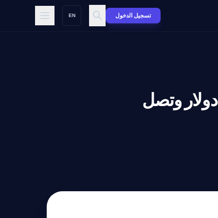
تسجيل الدخول
EN
حصل على ٨٠٠ مليون دولار وتصل