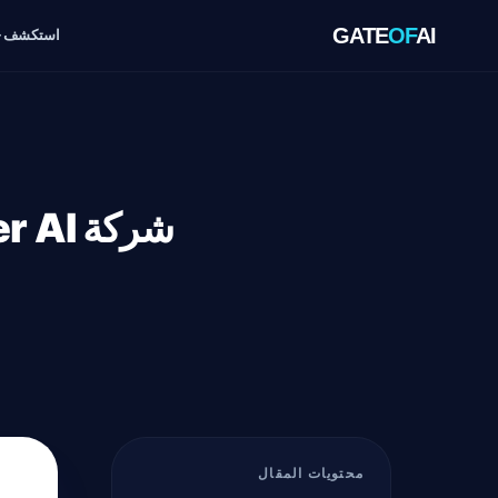
GATE
OF
AI
استكشف
محتويات المقال