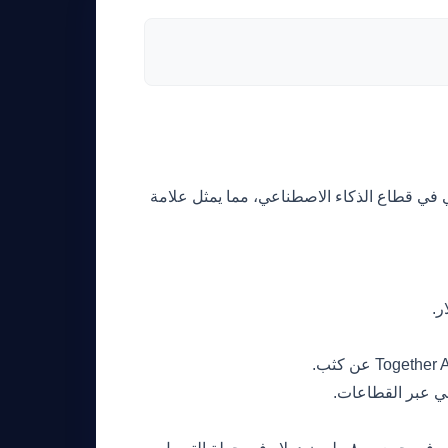
Togeth على موقعها الاستراتيجي في قطاع الذكاء الاصطناعي، مما يمثل علامة
اعي عبر القطاعات.