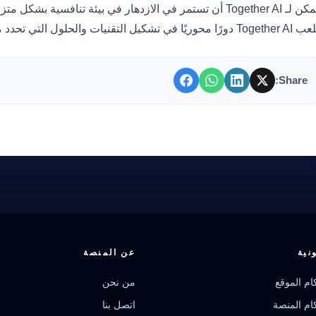
يمكن لـ Together AI أن تستمر في الازدهار في بيئة تنافسية 
Togethe دورًا محوريًا في تشكيل التقنيات والحلول التي تحدد مستقبل الصناعة.
Share:
نية
عن المنصة
م الموقع
من نحن
م المنصة
اتصل بنا