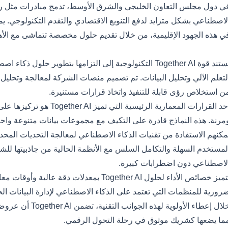
ي هذه الجهود الإقليمية، من خلال تقديم حلول مخصصة تتماشى مع الأهد
لتفصيل الفني
تستند قوة Together AI التكنولوجية إلى التزامها بتطوير 
لتعلم الآلي وتحليل البيانات. تم تصميم منصات الشركة لمعالجة وتحليل
ن استخلاص رؤى قابلة للتنفيذ واتخاذ قرارات مستنيرة.
أحد القرارات المعمارية الرئيس
مرنة. هذه النماذج قادرة على التكيف مع مجموعات بيانات متنوعة واحت
مكنهم الاستفادة من تقنيات الذكاء الاصطناعي لمعالجة التحديات المحد
لمستخدم السهلة والتكامل السلس مع الأنظمة الحالية من جاذبيتها للش
لاصطناعي دون اضطرابات كبيرة.
تتميز خصائص الأداء لحلول Together AI بمعدلا
رورية للمنظمات التي تعتمد على الذكاء الاصطناعي لإدارة البيانات 
خلال إعطاء الأولوية
ما يضعها كشريك موثوق في رحلة التحول الرقمي.