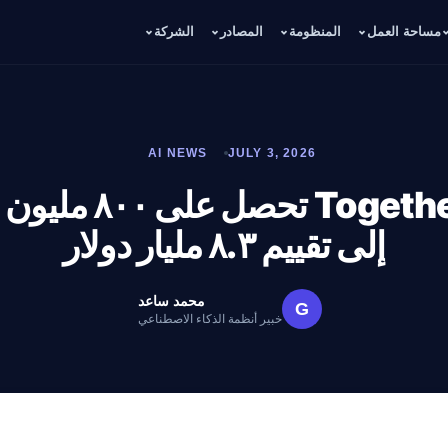
مساحة العمل
المنظومة
المصادر
الشركة
AI NEWS
JULY 3, 2026
شركة Together AI ت
إلى تقييم ٨.٣ مليار دولار
محمد ساعد
G
خبير أنظمة الذكاء الاصطناعي