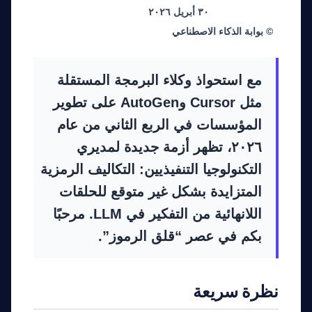
اتجاه الصناعة
٣٠ أبريل ٢٠٢٦
© بوابة الذكاء الاصطناعي
مع استحواذ وكلاء البرمجة المستقلة
مثل Cursor وAutoGen على تطوير
المؤسسات في الربع الثاني من عام
٢٠٢٦، تظهر أزمة جديدة لمديري
التكنولوجيا التنفيذيين: التكاليف الرمزية
المتزايدة بشكل غير متوقع للحلقات
اللانهائية من التفكير في LLM. مرحبًا
بكم في عصر “قلق الرموز”.
نظرة سريعة