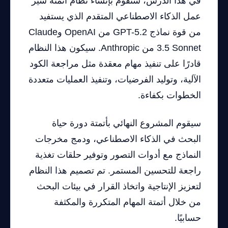
في هذا الدرس، سنقوم بإنشاء نظام أتمتة سير
عمل الذكاء الاصطناعي المتقدم الذي يستفيد
من قوة نماذج GPT-5.2 من OpenAI وClaude
3.5 Sonnet من Anthropic. سيكون هذا النظام
قادرًا على تنفيذ مهام معقدة مثل مراجعة الكود
الآلية، وتوليد الفرضيات، وتنفيذ العمليات متعددة
الخطوات بكفاءة.
سيقوم المشروع النهائي بأتمتة دورة حياة
البحث في الذكاء الاصطناعي، ودمج مخرجات
النماذج مع أدوات التصور وتوفير حلقات تغذية
راجعة للتحسين المستمر. تم تصميم هذا النظام
لتعزيز الإنتاجية واتخاذ القرار في بيئات البحث
من خلال أتمتة المهام المتكررة والمكثفة
حسابيًا.