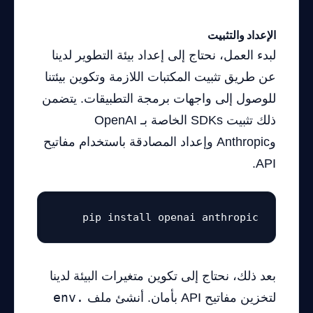
الإعداد والتثبيت
لبدء العمل، نحتاج إلى إعداد بيئة التطوير لدينا
عن طريق تثبيت المكتبات اللازمة وتكوين بيئتنا
للوصول إلى واجهات برمجة التطبيقات. يتضمن
ذلك تثبيت SDKs الخاصة بـ OpenAI
وAnthropic وإعداد المصادقة باستخدام مفاتيح
API.
pip install openai anthropic
بعد ذلك، نحتاج إلى تكوين متغيرات البيئة لدينا
لتخزين مفاتيح API بأمان. أنشئ ملف
.env