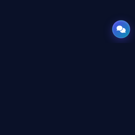
GATE
OF
AI
المنصة العربية الرائدة لأدوات وأخبار الذكاء الاصطناعي للمحترفين
والمطورين، تم تصميمها لبناء مستقبل التقنية.
المحتوى
دليل الأدوات