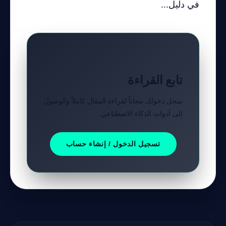
في دليل...
تابع القراءة
سجل دخولك مجاناً لقراءة المقال كاملاً والوصول
إلى أدوات الذكاء الاصطناعي.
تسجيل الدخول / إنشاء حساب