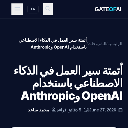
GATE
OF
AI
EN
أتمتة سير العمل في الذكاء الاصطناعي
الرئيسية
/
الشروحات
/
باستخدام OpenAI وAnthropic
أتمتة سير العمل في الذكاء
الاصطناعي باستخدام
OpenAI وAnthropic
June 27, 2026
|
5 دقائق قراءة
|
محمد ساعد