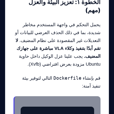
الخطوة ١: تعزيز البيئة والعزل
(مهم)
يحمل التحكم في واجهة المستخدم مخاطر
شديدة، بما في ذلك الحذف العرضي للبيانات أو
التعديلات غير المقصودة على نظام المضيف.
لا
تقم أبدًا بتنفيذ وكلاء VLA مباشرة على جهازك
المضيف.
يجب علينا عزل الوكيل داخل حاوية
Ubuntu مزودة بعرض افتراضي (Xvfb).
قم بإنشاء
Dockerfile
التالي لتوفير بيئة
تنفيذ آمنة: