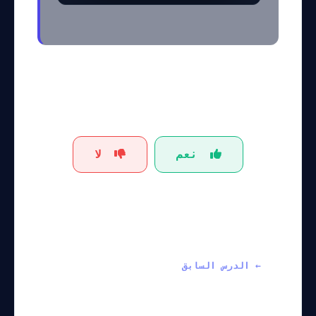
هل كان هذا الشرح
مفيداً؟
نعم
لا
← الدرس السابق
Building AI
Workflow