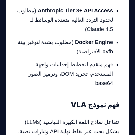
Anthropic Tier 3+ API Access
(مطلوب
لحدود التردد العالية متعددة الوسائط لـ
Claude 4.5)
Docker Engine
(مطلوب بشدة لتوفير بيئة
Xvfb الافتراضية)
فهم متقدم لتخطيط إحداثيات واجهة
المستخدم، تجريد DOM، وترميز الصور
base64
فهم نموذج VLA
تتفاعل نماذج اللغة الكبيرة القياسية (LLMs)
بشكل بحت عبر نقاط نهاية API وتيارات نصية.