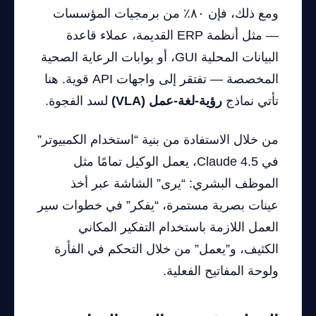
ومع ذلك، فإن ٨٠٪ من برمجيات المؤسسات
— مثل أنظمة ERP القديمة، عملاء قاعدة
البيانات المحلية GUI، أو بوابات الرعاية الصحية
المخصصة — تفتقر إلى واجهات API قوية. هنا
تأتي نماذج
رؤية-لغة-عمل (VLA)
لسد الفجوة.
من خلال الاستفادة من بنية “استخدام الكمبيوتر”
في Claude 4.5، يعمل الوكيل تمامًا مثل
الموظف البشري: “يرى” الشاشة عبر أخذ
عينات بصرية مستمرة، “يفكر” في خطوات سير
العمل اللازمة باستخدام التفكير المكاني
الكثيف، و”يعمل” من خلال التحكم في الفأرة
ولوحة المفاتيح الفعلية.