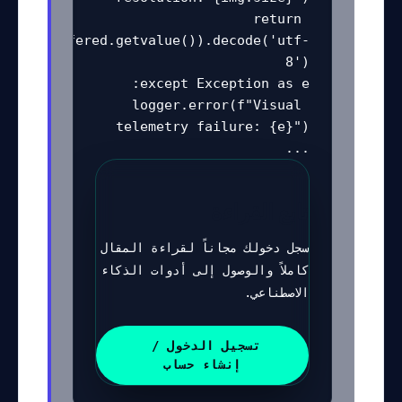
return 
ncode(buffered.getvalue()).decode('utf-
logger.error(f"Visual 
...
تابع القراءة
سجل دخولك مجاناً لقراءة المقال 
كاملاً والوصول إلى أدوات الذكاء 
الاصطناعي.
تسجيل الدخول / 
إنشاء حساب