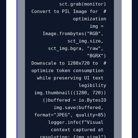
# Convert to PIL Image for 
img = 
Image.frombytes("RGB", 
sct_img.size, 
sct_img.bgra, "raw", 
# Downscale to 1280x720 to 
optimize token consumption 
while preserving UI text 
img.save(buffered, 
logger.info(f"Visual 
context captured at 