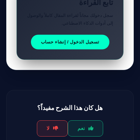
تابع القراءة
سجل دخولك مجاناً لقراءة المقال كاملاً والوصول
إلى أدوات الذكاء الاصطناعي.
تسجيل الدخول / إنشاء حساب
هل كان هذا الشرح مفيداً؟
نعم
لا