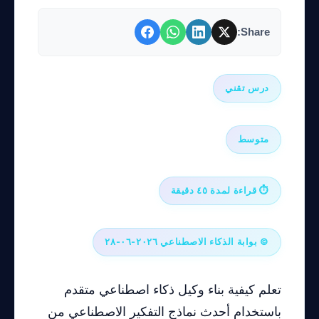
Share:
درس تقني
متوسط
⏱ قراءة لمدة ٤٥ دقيقة
© بوابة الذكاء الاصطناعي ٢٠٢٦-٠٦-٢٨
تعلم كيفية بناء وكيل ذكاء اصطناعي متقدم
باستخدام أحدث نماذج التفكير الاصطناعي من