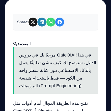
Share:
🔍 المقدمة
مرحبًا بك في دروس GateOfAI! في هذا
الدليل، سنوضح لك كيف تنشئ تطبيقًا يعمل
بالذكاء الاصطناعي دون كتابة سطر واحد
من الكود — فقط باستخدام هندسة
البرومبتات (Prompt Engineering).
تفتح هذه الطريقة المجال أمام أدوات مثل