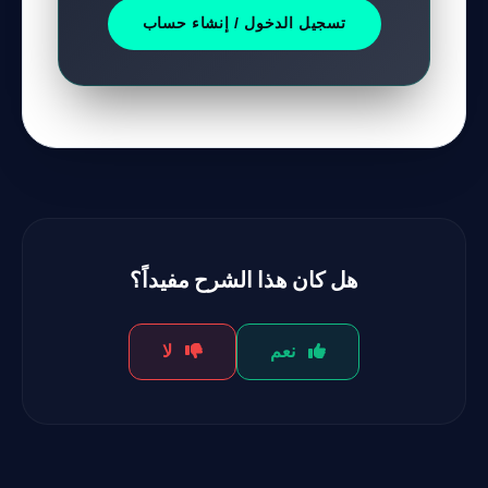
تسجيل الدخول / إنشاء حساب
هل كان هذا الشرح مفيداً؟
نعم
لا