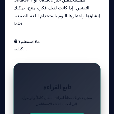
ChatGPT أو Claude للمستخدمين غير
التقنيين. إذا كانت لديك فكرة منتج، يمكنك
إنشاؤها واختبارها اليوم باستخدام اللغة الطبيعية
فقط.
🧠 ماذا ستتعلم؟
كيفية...
تابع القراءة
سجل دخولك مجاناً لقراءة المقال كاملاً والوصول
إلى أدوات الذكاء الاصطناعي.