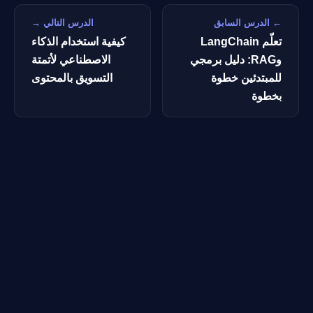
← الدرس السابق
الدرس التالي →
تعلّم LangChain
كيفية استخدام الذكاء
وRAG: دليل برمجي
الاصطناعي لأتمتة
للمبتدئين خطوة
التسويق بالمحتوى
بخطوة