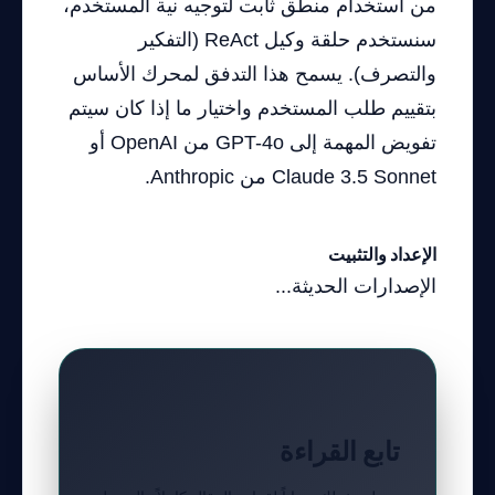
من استخدام منطق ثابت لتوجيه نية المستخدم،
سنستخدم حلقة وكيل ReAct (التفكير
والتصرف). يسمح هذا التدفق لمحرك الأساس
بتقييم طلب المستخدم واختيار ما إذا كان سيتم
تفويض المهمة إلى GPT-4o من OpenAI أو
Claude 3.5 Sonnet من Anthropic.
الإعداد والتثبيت
الإصدارات الحديثة...
تابع القراءة