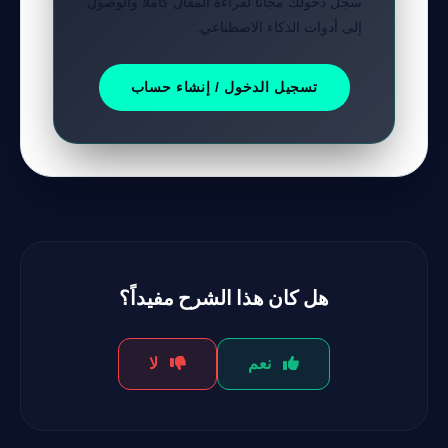
سجل دخولك مجاناً لقراءة المقال كاملاً والوصول
إلى أدوات الذكاء الاصطناعي.
تسجيل الدخول / إنشاء حساب
هل كان هذا الشرح مفيداً؟
نعم
لا