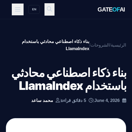
GATE
OF
AI
EN
بناء ذكاء اصطناعي محادثي باستخدام
الرئيسية
/
الشروحات
/
LlamaIndex
بناء ذكاء اصطناعي محادثي
باستخدام LlamaIndex
June 4, 2026
|
5 دقائق قراءة
|
محمد ساعد