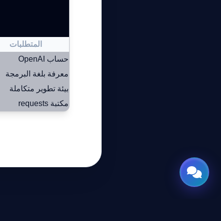
المتطلبات
حساب OpenAI
معرفة بلغة البرمجة
بيئة تطوير متكاملة
مكتبة requests