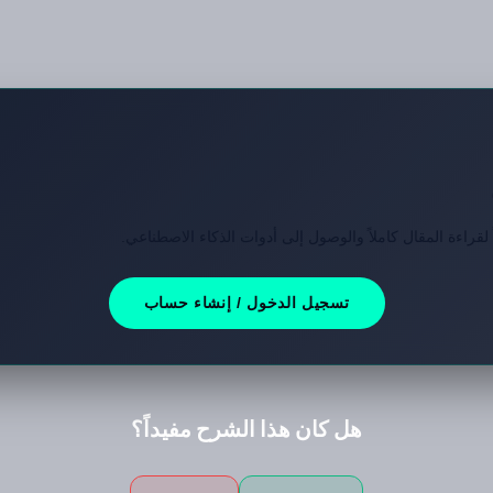
قراءة المقال كاملاً والوصول إلى أدوات الذكاء الاصطناعي.
تسجيل الدخول / إنشاء حساب
هل كان هذا الشرح مفيداً؟