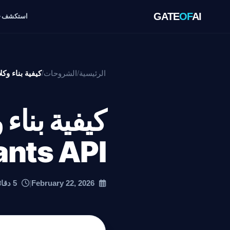
GATE
OF
AI
استكشف
الرئيسية
/
الشروحات
/
كيفية بناء وكلاء باستخدام
ants API
February 22, 2026
|
5 دقائق قراءة