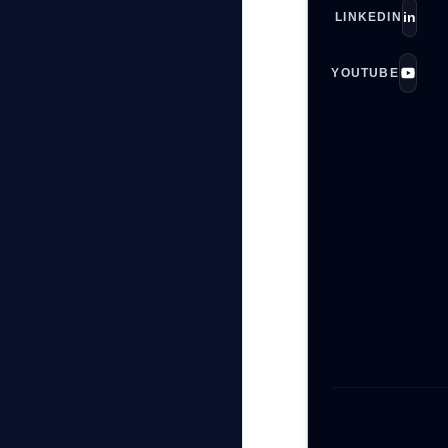
in
LINKEDIN
YOUTUBE