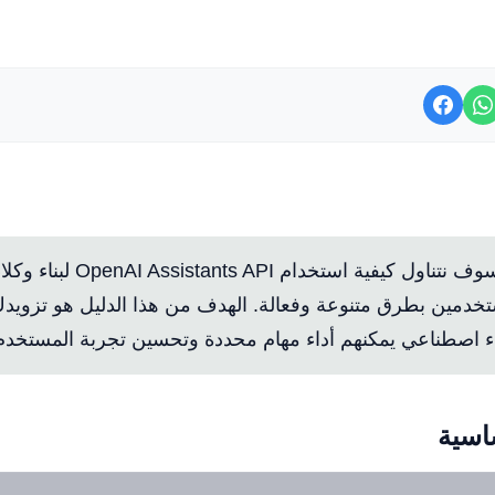
ام OpenAI Assistants API
في هذا الدليل، سوف نتناول كيفية اس
تخدمين بطرق متنوعة وفعالة. الهدف من هذا الدليل هو تزويدك 
اء اصطناعي يمكنهم أداء مهام محددة وتحسين تجربة المستخدم
اسية