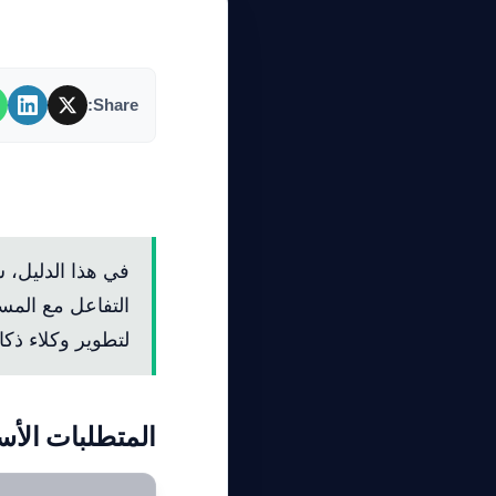
Share:
كيفية بناء وكلاء باستخد
التفاعل مع المس
لتطوير وكلاء ذك
المتطلبات الأس