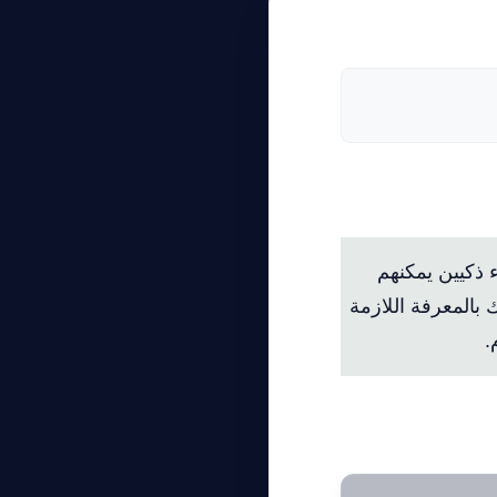
تخدام OpenAI Assistants API لبناء وكلاء ذكيين يمكنهم
بالمعرفة اللازمة
.