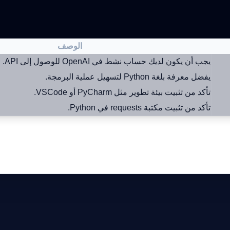
الوصف
يجب أن يكون لديك حساب نشط في OpenAI للوصول إلى API.
يفضل معرفة بلغة Python لتسهيل عملية البرمجة.
تأكد من تثبيت بيئة تطوير مثل PyCharm أو VSCode.
تأكد من تثبيت مكتبة requests في Python.