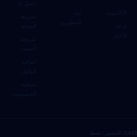
اتصل بنا
الأكاديمية
بيئة
شروط
المطورين
غرفة
الموقع
الأخبار
شروط
المنصة
اتفاقية
الوكيل
سياسة
الخصوصية