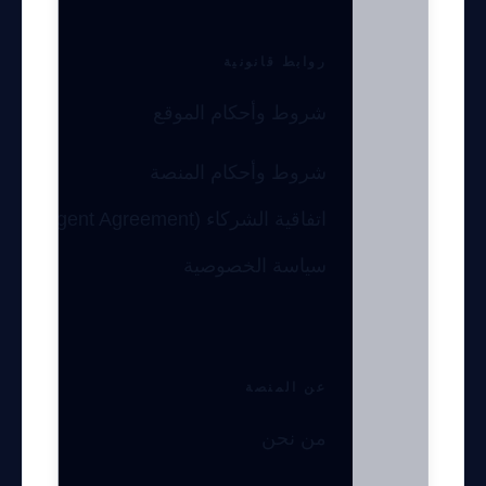
روابط قانونية
شروط وأحكام الموقع
شروط وأحكام المنصة
اتفاقية الشركاء (Agent Agreement)
سياسة الخصوصية
عن المنصة
من نحن