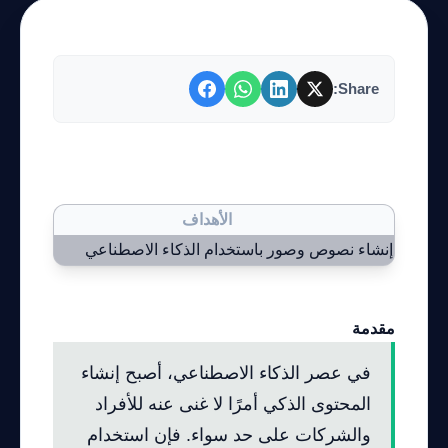
Share:
كيفية استخدام واجهة برمجة التطبيقات OpenAI
لإنشاء محتوى ذكي
الأهداف
إنشاء نصوص وصور باستخدام الذكاء الاصطناعي
API
مقدمة
في عصر الذكاء الاصطناعي، أصبح إنشاء
المحتوى الذكي أمرًا لا غنى عنه للأفراد
والشركات على حد سواء. فإن استخدام