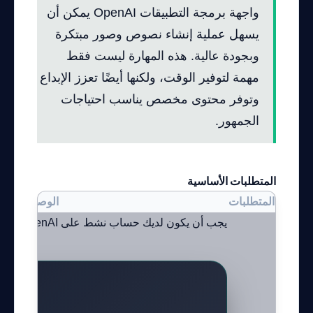
واجهة برمجة التطبيقات OpenAI يمكن أن
يسهل عملية إنشاء نصوص وصور مبتكرة
وبجودة عالية. هذه المهارة ليست فقط
مهمة لتوفير الوقت، ولكنها أيضًا تعزز الإبداع
وتوفر محتوى مخصص يناسب احتياجات
الجمهور.
المتطلبات الأساسية
المتطلبات
الوصف
يجب أن يكون لديك حساب نشط على OpenAI للوصول إلى واجهة برمجة...