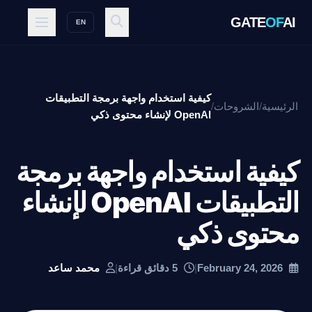
GATE
OF
AI
EN
كيفية استخدام واجهة برمجة التطبيقات
الرئيسية
/
الشروحات
/
OpenAI لإنشاء محتوى ذكي
كيفية استخدام واجهة برمجة
التطبيقات OpenAI لإنشاء
محتوى ذكي
February 24, 2026
|
5 دقائق قراءة
|
محمد ساعد