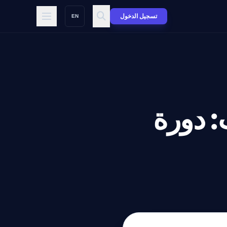
تسجيل الدخول
EN
عاب: دورة