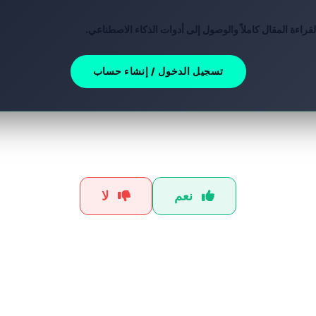
راءة المقال كاملاً والوصول إلى أدوات الذكاء الاصطناعي.
تسجيل الدخول / إنشاء حساب
هل كان هذا الشرح مفيداً؟
نعم
لا