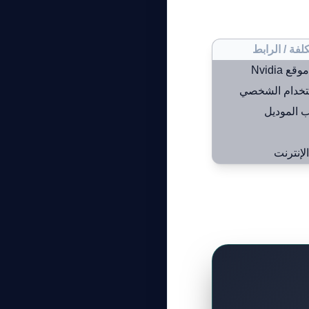
كلفة / الرابط
 Nvidia
تخدام الشخصي
 الموديل
لإنترنت