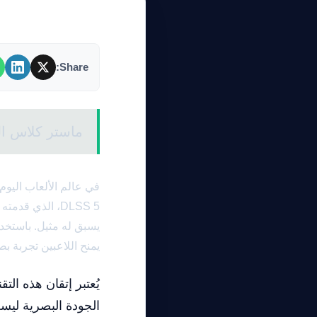
Share:
ماستر كلاس الح
في عالم الألعاب اليوم
يمنح اللاعبين تجربة ب
يُعتبر إتقان هذه ال
الجودة البصرية ليست