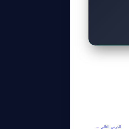
الدرس التالي →