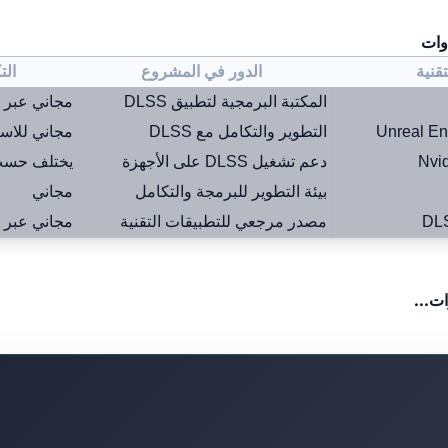
دوات
لتقنية
الدور في المشروع
الت
المكتبة البرمجية لتطبيق DLSS
مجاني عبر موقع
التطوير والتكامل مع DLSS
مجاني للاس
دعم تشغيل DLSS على الأجهزة
يختلف حسب
بيئة التطوير للبرمجة والتكامل
مجاني
مصدر مرجعي للتطبيقات التقنية
مجاني عبر ا
ات...