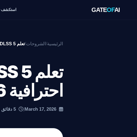
GATE
OF
AI
استكشف
الرئيسية
/
الشروحات
/
تعلم DLSS 5 في تطوير الألعاب: دورة احترافية 2026
احترافية 2026
March 17, 2026
|
5 دقائق قراءة