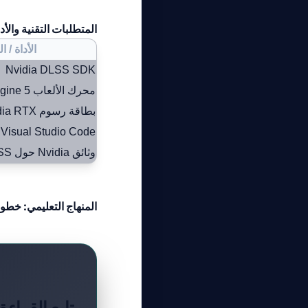
المتطلبات التقنية والأ
الأداة / ا
Nvidia DLSS SDK
محرك الألعاب Unreal Engine 5
بطاقة رسوم Nvidia RTX
Visual Studio Code
وثائق Nvidia حول DLSS
المنهاج التعليمي: خطو
تابع القراءة