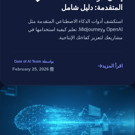
المتقدمة: دليل شامل
استكشف أدوات الذكاء الاصطناعي المتقدمة مثل
OpenAI وMidjourney. تعلم كيفية استخدامها في
مشاريعك لتعزيز كفاءتك الإنتاجية.
بواسطة Gate of AI Team
اقرأ المزيد
February 25, 2026