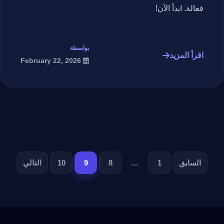
فعالة. ابدأ الآن!
بواسطة
اقرأ المزيد
February 22, 2026
تصفح
السابق
1
…
8
9
10
التالي
المقالات