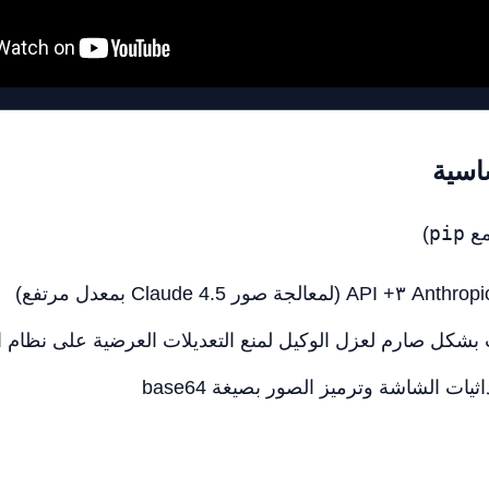
اسية
)
pip
اثيات الشاشة وترميز الصور بصيغة base64