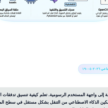
٢-٠٤-١٩
إلى واجهة المستخدم الرسومية. تعلم كيفية تنسيق تدفقات الع
ل (VLA) لتمكين الذكاء الاصطناعي من التنقل بشكل مستقل في سطح ا