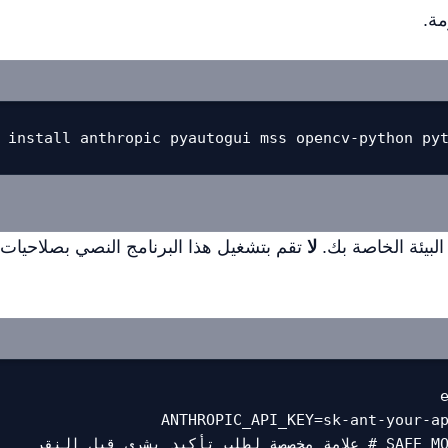
مة.
 install anthropic pyautogui mss opencv-python py
لبيئة الخاصة بك.
لا
تقم بتشغيل هذا البرنامج النصي بصلاحيات