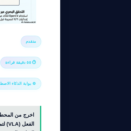
متقدم
⏱ ٥٥ دقيقة قراءة
© بوابة الذكاء الاصطناعي ٠٢٦
اخرج من المحطة 
الفع