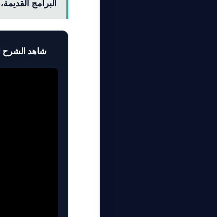
البرامج القديمة، 
🎥
شاهد الشرح ا