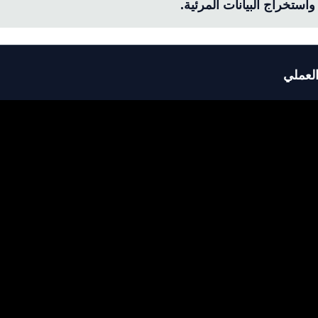
واستخراج البيانات المرئية.
لعملي