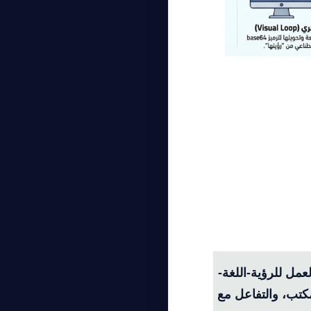
مل للرؤية-اللغة-
لمكتب، والتفاعل مع