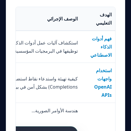
الهدف
الوصف الإجرائي
التعليمي
فهم أدوات
استكشاف آليات عمل أدوات الذكاء الاصطن
الذكاء
توظيفها في البرمجيات المؤسسية.
الاصطناعي
استخدام
واجهات
OpenAI
Completions) بشكل آمن في بيئات العمل.
APIs
هندسة الأوامر الصورية...