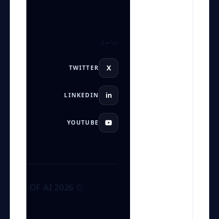
تواصل
مرشد بوابة الذكاء الاصطناعي
X
TWITTER
نشط للخدمة
in
LINKEDIN
YOUTUBE
© 2026 GATE OF AI. التشفير: نشط