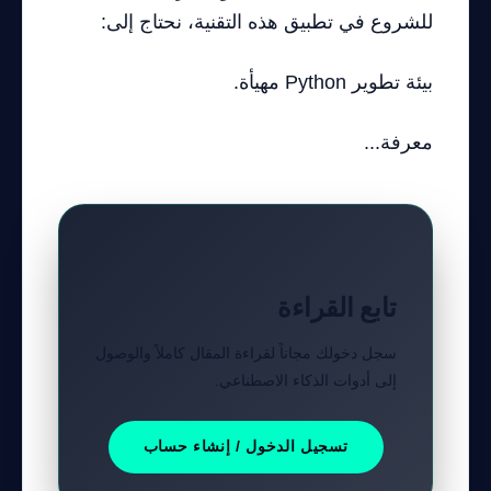
للشروع في تطبيق هذه التقنية، نحتاج إلى:
بيئة تطوير Python مهيأة.
معرفة...
تابع القراءة
سجل دخولك مجاناً لقراءة المقال كاملاً والوصول
إلى أدوات الذكاء الاصطناعي.
تسجيل الدخول / إنشاء حساب