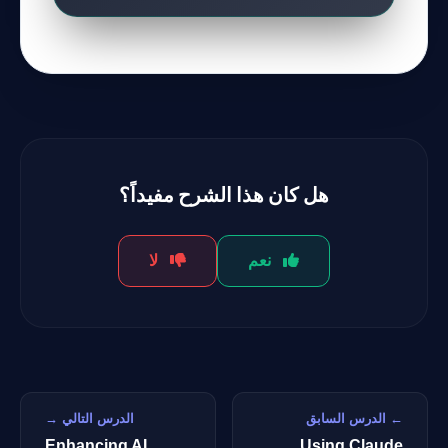
هل كان هذا الشرح مفيداً؟
نعم
لا
← الدرس السابق
الدرس التالي →
Enhancing AI
Using Claude