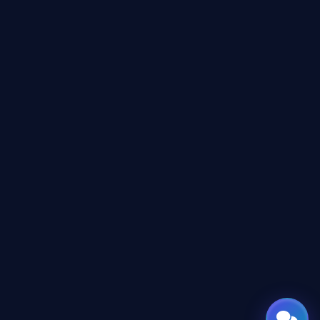
نشط للخدمة