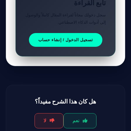
تابع القراءة
سجل دخولك مجاناً لقراءة المقال كاملاً والوصول
إلى أدوات الذكاء الاصطناعي.
تسجيل الدخول / إنشاء حساب
مرشد بوابة الذكاء الاصطناعي
نشط للخدمة
هل كان هذا الشرح مفيداً؟
نعم
لا