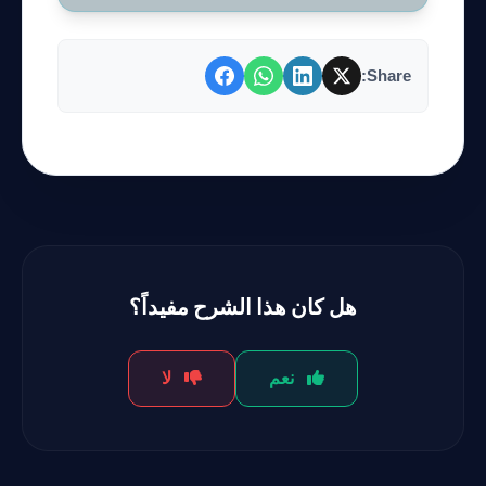
Share:
هل كان هذا الشرح مفيداً؟
نعم
لا