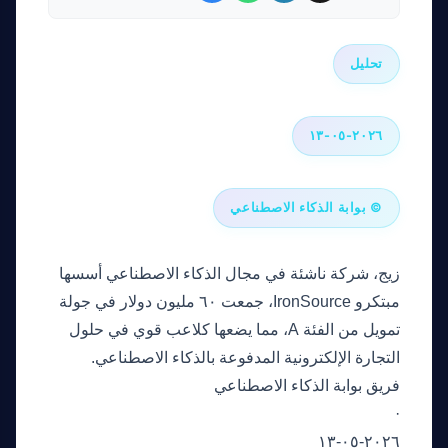
تحليل
٢٠٢٦-٠٥-١٣
© بوابة الذكاء الاصطناعي
زيج، شركة ناشئة في مجال الذكاء الاصطناعي أسسها
مبتكرو IronSource، جمعت ٦٠ مليون دولار في جولة
تمويل من الفئة A، مما يضعها كلاعب قوي في حلول
التجارة الإلكترونية المدفوعة بالذكاء الاصطناعي.
فريق بوابة الذكاء الاصطناعي
·
٢٠٢٦-٠٥-١٣