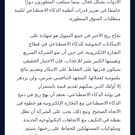
الأدوات بشكل فعال، بينما سيلعب المطورون دورًا
حاسمًا في تعزيز قدرات أنظمة الذكاء الاصطناعي لتلبية
متطلبات السوق المتطورة.
رأينا
نجاح زيج الأخير في جمع التمويل هو شهادة على
الإمكانات التحويلية للذكاء الاصطناعي في قطاع
التجارة الإلكترونية. في حين أن نمو الشركة السريع
وتقييمها الكبير مثير للإعجاب، فإن الاختبار الحقيقي
سيكون قدرتها على الحفاظ على الابتكار وتقديم نتائج
ملموسة لعملائها. المشهد التنافسي شرس، ولن يزدهر
إلا أولئك الذين يمكنهم تقديم قيمة باستمرار.
في بوابة الذكاء الاصطناعي، نعتقد أن نهج زيج في دمج
الذكاء الاصطناعي مع التجارة الإلكترونية هو خطوة في
الاتجاه الصحيح. ومع ذلك، يجب على الشركة أن تظل
يقظة في التكيف مع الاتجاهات التكنولوجية الجديدة
وسلوكيات المستهلكين للحفاظ على زخمها. سيتم