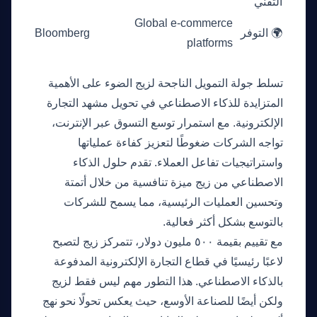
التقني
Global e-commerce
🌍 التوفر
Bloomberg
platforms
لماذا هذا مهم الآن
تسلط جولة التمويل الناجحة لزيج الضوء على الأهمية
المتزايدة للذكاء الاصطناعي في تحويل مشهد التجارة
الإلكترونية. مع استمرار توسع التسوق عبر الإنترنت،
تواجه الشركات ضغوطًا لتعزيز كفاءة عملياتها
واستراتيجيات تفاعل العملاء. تقدم حلول الذكاء
الاصطناعي من زيج ميزة تنافسية من خلال أتمتة
وتحسين العمليات الرئيسية، مما يسمح للشركات
بالتوسع بشكل أكثر فعالية.
مع تقييم بقيمة ٥٠٠ مليون دولار، تتمركز زيج لتصبح
لاعبًا رئيسيًا في قطاع التجارة الإلكترونية المدفوعة
بالذكاء الاصطناعي. هذا التطور مهم ليس فقط لزيج
ولكن أيضًا للصناعة الأوسع، حيث يعكس تحولًا نحو نهج