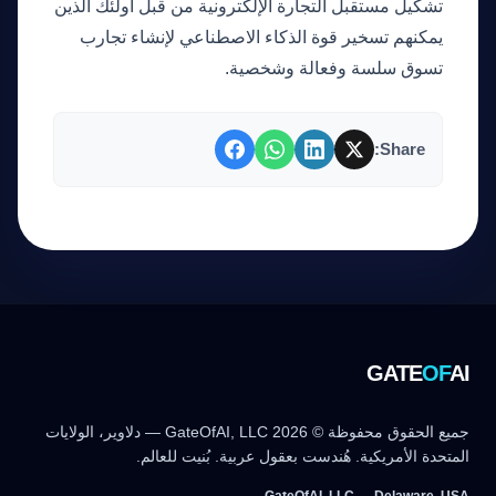
تشكيل مستقبل التجارة الإلكترونية من قبل أولئك الذين
يمكنهم تسخير قوة الذكاء الاصطناعي لإنشاء تجارب
تسوق سلسة وفعالة وشخصية.
Share:
GATE
OF
AI
جميع الحقوق محفوظة © 2026 GateOfAI, LLC — دلاوير، الولايات
المتحدة الأمريكية. هُندست بعقول عربية. بُنيت للعالم.