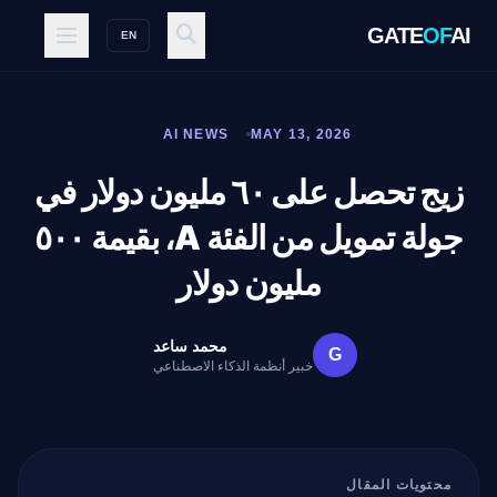
GATE
OF
AI
EN
AI NEWS
MAY 13, 2026
زيج تحصل على ٦٠ مليون دولار في
جولة تمويل من الفئة A، بقيمة ٥٠٠
مليون دولار
محمد ساعد
G
خبير أنظمة الذكاء الاصطناعي
محتويات المقال