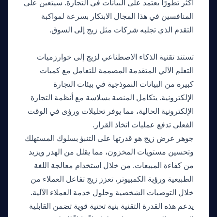
أكثر تطورًا يعتمد على البيانات في التجارة. سيتعين على
المنافسين في هذا المجال الابتكار بسرعة لمواكبة
التقدم الذي تجلبه شركات مثل زيج إلى السوق.
التحليل التقني
تستند تقنية الذكاء الاصطناعي لزيج إلى خوارزميات
التعلم الآلي المتقدمة المصممة للتعامل مع كميات
كبيرة من البيانات النموذجية في بيئات التجارة
الإلكترونية. يتكامل المنصة بسلاسة مع أنظمة التجارة
الإلكترونية الحالية، مما يوفر تحليلات ورؤى في الوقت
الفعلي تدفع عمليات اتخاذ القرار.
جوهر عرض زيج هو قدرتها على التنبؤ بسلوك المستهلك
وتحسين مستويات المخزون، مما يقلل من الهدر ويزيد
من كفاءة المبيعات. من خلال استخدام معالجة اللغة
الطبيعية ورؤية الكمبيوتر، تعزز زيج تفاعل العملاء من
خلال التوصيات الشخصية وحلول خدمة العملاء الآلية.
يدعم هذه القدرة التقنية بنية تحتية قوية تضمن القابلية