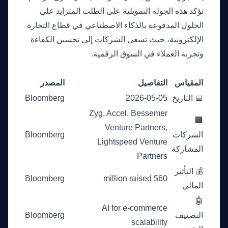
تؤكد هذه الجولة التمويلية على الطلب المتزايد على
الحلول المدفوعة بالذكاء الاصطناعي في قطاع التجارة
الإلكترونية، حيث تسعى الشركات إلى تحسين الكفاءة
وتجربة العملاء في السوق الرقمية.
الأرقام
المقياس
التفاصيل
المصدر
📅 التاريخ
2026-05-05
Bloomberg
Zyg, Accel, Bessemer
🏢
Venture Partners,
الشركات
Bloomberg
Lightspeed Venture
المشاركة
Partners
💰 التأثير
Bloomberg
$60 million raised
المالي
🤖
AI for e-commerce
التصنيف
Bloomberg
scalability