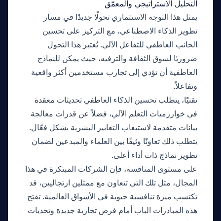
التحليل الاستراتيجي والمعمّق
يمثل هذا التوجه الاستثماري تحولًا جديدًا في مسار
تطوير الذكاء الاصطناعي، مع التركيز على تحسين
الجانب العاطفي للتفاعل الآلي. يُعتبر هذا التحول
ضروريًا لسوق الثقافة والترفيه، حيث يمكن للنماذج
العاطفية أن تؤدي إلى تجارب مستخدمين أكثر واقعية
وتفاعلاً.
تقنيًا، يتطلب تحسين الذكاء العاطفي تحديثات معقدة
في خوارزميات التعلم الآلي، فضلاً عن قدرات معالجة
بيانات متقدمة لاستيعاب التعابير البشرية بشكل فعّال.
يتطلب ذلك تعاونًا وثيقًا بين العلماء والمبدعين لضمان
تطوير نماذج ذات أداء أعلى.
على مستوى المنافسة، فإن الشركات المبتكرة في هذا
المجال، مثل تلك التي تتعاون مع ممثلين ارتجاليين، قد
تكتسب ميزة تنافسية حيوية في الأسواق العالمية. تفتح
هذه المبادرات الباب أمام فرص تجارية جديدة وتحديات