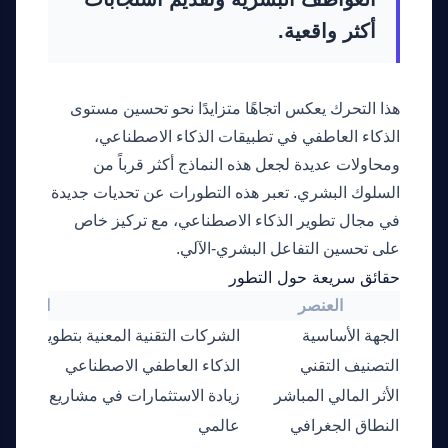
أكثر واقعية.
هذا التحرك يعكس اتجاهًا متزايدًا نحو تحسين مستوى
الذكاء العاطفي في تطبيقات الذكاء الاصطناعي،
ومحاولات عديدة لجعل هذه النماذج أكثر قرباً من
السلوك البشري. تعبر هذه التطورات عن تحديات جديدة
في مجال تطوير الذكاء الاصطناعي، مع تركيز خاص
على تحسين التفاعل البشري-الآلي.
حقائق سريعة حول التطور
العنصر
التفاصي
الجهة الأساسية
الشركات التقنية المعنية بتطوير الذكا
التصنيف التقني
الذكاء العاطفي الاصطناعي
الأثر المالي المباشر
زيادة الاستثمارات في مشاريع تحسين ا
النطاق الجغرافي
عالمي