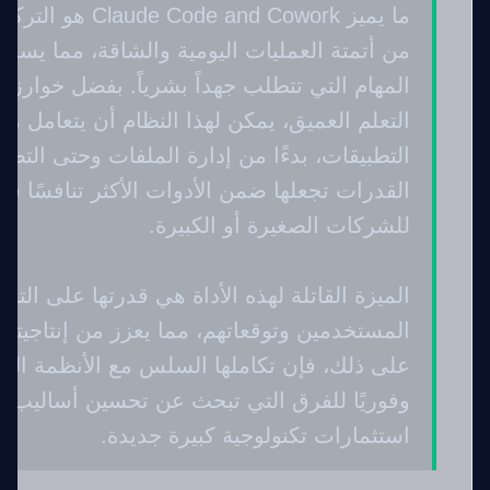
ما يميز  and Cowork
من أتمتة العمليات اليومية والشاقة، مما يسمح
المهام التي تتطلب جهداً بشرياً. بفضل خوارزمي
التعلم العميق، يمكن لهذا النظام أن يتعامل 
التطبيقات، بدءًا من إدارة الملفات وحتى التصف
القدرات تجعلها ضمن الأدوات الأكثر تنافسًا ف
للشركات الصغيرة أو الكبيرة.
الميزة القاتلة لهذه الأداة هي قدرتها على التنا
المستخدمين وتوقعاتهم، مما يعزز من إنتاجيت
على ذلك، فإن تكاملها السلس مع الأنظمة القائم
وفوريًا للفرق التي تبحث عن تحسين أساليب ع
استثمارات تكنولوجية كبيرة جديدة.