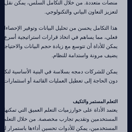
منصات متعددة. من خلال التكامل السلس، يمكن نقل البي
لتعزيز التعاون البياني والتكنولوجي.
هذا التكامل يحسن من تحليل البيانات وتوفير الإحصاءا
فعلي، مما يساهم في اتخاذ قرارات استراتيجية أسرع وأك
يمكن للأداة أن تتوسع مع زيادة حجم البيانات والاحتياجات
يضيف مرونة واستدامة للنظام.
يمكن للشركات دمجه بسلاسة في البنية الأساسية لتكنولو
دون الحاجة إلى تعطيل العمليات القائمة أو استثمارات كبي
التعلم المستمر والتكيف
يعتمد الأداة على خوارزميات التعلم العميق التي تمكنها
المستخدمين وتقديم تجارب مخصصة. من خلال التعلم ا
المستخدمين، يمكن للأدوات تحسين أداءها باستمرار لتلبي