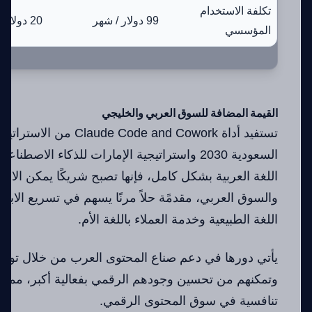
تكلفة الاستخدام
99 دولار / شهر
20 دولار / شهر
المؤسسي
القيمة المضافة للسوق العربي والخليجي
تستفيد أداة Code and Cowork
السعودية 2030 واستراتيجية الإمارات للذكاء الا
اللغة العربية بشكل كامل، فإنها تصبح شريكًا يمكن الاع
والسوق العربي، مقدمًة حلاً مرنًا يسهم في تسريع الابتك
اللغة الطبيعية وخدمة العملاء باللغة الأم.
يأتي دورها في دعم صناع المحتوى العرب من خلال توفير 
وتمكنهم من تحسين وجودهم الرقمي بفعالية أكبر، مما يحق
تنافسية في سوق المحتوى الرقمي.