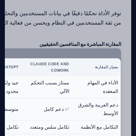
توفر الأداة تحكمًا دقيقًا في بيانات المستخدمين والتحليلا
من ثقة المستخدمين في النظام ويحسن من فعالية العم
المقارنة المباشرة مع المنافسين الحقيقيين
CLAUDE CODE AND
معيار المقارنة
CHATGPT
COWORK
الأداء في المهام
ممتاز بسبب التحكم
جيد ولكن
المعقدة
الآلي
محدود ذاتيا
دعم العربية والشرق
✅ دعم كامل
متوسط
الأوسط
التكامل مع الأنظمة
تكامل سلس ومتعدد
تكامل مح