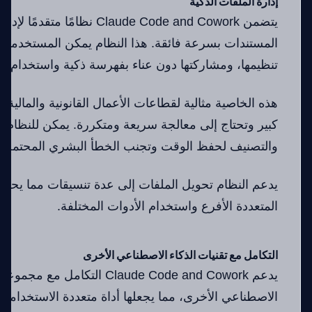
إدارة الملفات الذكية
يتضمن Claude Code and Cowork نظا
المستندات بسرعة فائقة. هذا النظام يمكن المستخدمين
تنظيمها، ومشاركتها دون عناء بفهرسة ذكية واستخدام مف
هذه الخاصية مثالية لقطاعات الأعمال القانونية والمالية
كبير وتحتاج إلى معالجة سريعة ومتكررة. يمكن للنظام أ
والتصنيف لحفظ الوقت وتجنب الخطأ البشري المحتمل.
يدعم النظام تحويل الملفات إلى عدة تنسيقات مما يحس
المتعددة الأفرع واستخدام الأدوات المختلفة.
التكامل مع تقنيات الذكاء الاصطناعي الأخرى
يدعم Claude Code and Cowork التك
الاصطناعي الأخرى، مما يجعلها أداة متعددة الاستخدام