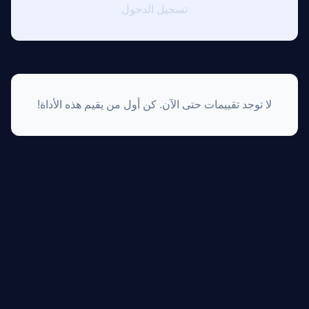
تسجيل الدخول
لا توجد تقييمات حتى الآن. كن أول من يقيم هذه الأداة!