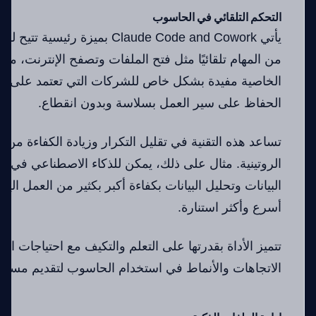
التحكم التلقائي في الحاسوب
يأتي Claude Code and Cowork بميزة
من المهام تلقائيًا مثل فتح الملفات وتصفح الإنترنت، مم
الخاصية مفيدة بشكل خاص للشركات التي تعتمد على الع
الحفاظ على سير العمل بسلاسة وبدون انقطاع.
تساعد هذه التقنية في تقليل التكرار وزيادة الكفاءة من خ
الروتينية. مثال على ذلك، يمكن للذكاء الاصطناعي في هذ
البيانات وتحليل البيانات بكفاءة أكبر بكثير من العمل ال
أسرع وأكثر استنارة.
تتميز الأداة بقدرتها على التعلم والتكيف مع احتياجات ال
الاتجاهات والأنماط في استخدام الحاسوب لتقديم مساعد