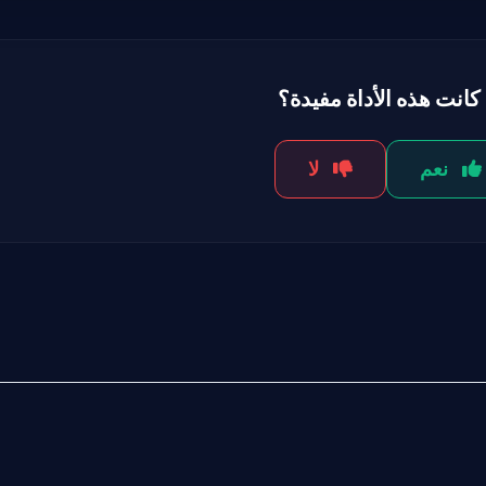
كانت هذه الأداة مفيدة؟
نعم
لا