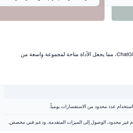
تقدم OpenAI خطط تسعير مختلفة لـ ChatGPT، مما يجعل الأداة متاحة لمجموعة واسعة من
ستخدام عدد محدود من الاستفسارات يومياً.
م غير محدود، الوصول إلى الميزات المتقدمة، ودعم فني مخصص.