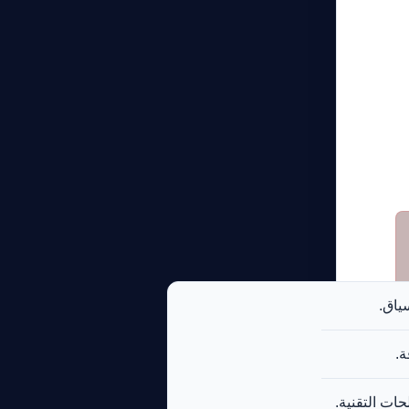
سياق.
ة.
ات التقنية.