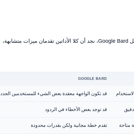
عند مقارنة ChatGPT مع أداة منافسة مثل Google Bard، نجد أن كلا الأداتين تقدمان ميزات متشابهة،
GOOGLE BARD
لاستخدام
قد تكون الواجهة معقدة بعض الشيء للمستخدمين الجدد
دقيق
قد توجد بعض الأخطاء في الردود
 متاحة
تقدم خطة مجانية ولكن بقدرات محدودة