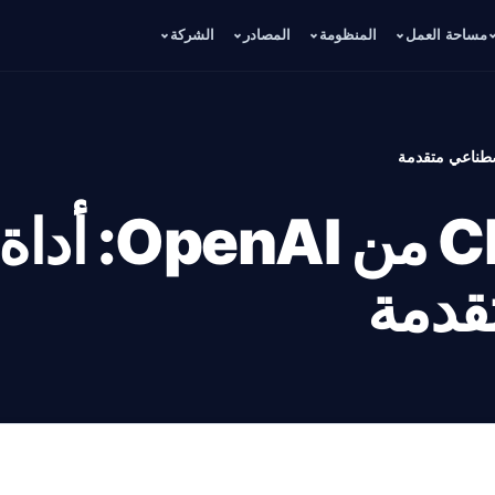
مساحة العمل
المنظومة
المصادر
الشركة
مراجعة ChatGPT من OpenAI: أداة
قدمة