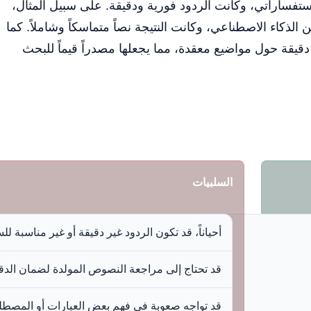
ستفساراتي، وكانت الردود فورية ودقيقة. على سبيل المثال،
قال قصير عن الذكاء الاصطناعي، وكانت النتيجة نصاً متماسكاً وشاملاً. كما
دقيقة حول مواضيع معقدة، مما يجعلها مصدراً قيماً للبحث
السلبيات
أحياناً، قد تكون الردود غير دقيقة أو غير مناسبة لل
قد تحتاج إلى مراجعة النصوص المولدة لضمان الدق
قد تواجه صعوبة في فهم بعض العبارات أو المصطلح