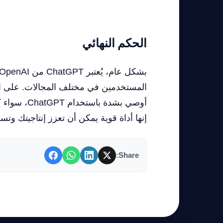
الحكم النهائي
المستخدمين في مختلف المجالات. على الر
أوصي بشدة ب
إنها أداة قوية يمكن أن تعزز إنتاجيتك و
Share: