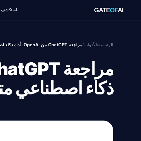
GATE
OF
AI
استكشف
الرئيسية
/
الأدوات
/
مراجعة ChatGPT من OpenAI: أداة ذكاء اصطناعي متقدمة
ذكاء اصطناعي مت