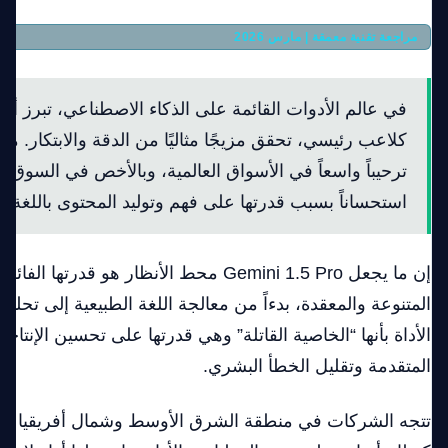
مراجعة تقنية معمقة | مارس 2026
Gemini 1.5 Pro: مراجعة شاملة لعام 2026
كلاعب رئيسي، تحقق مزيجًا مثاليًا من الدقة والابتكار. من
ترحيباً واسعاً في الأسواق العالمية، وبالأخص في السوق ا
استحساناً بسبب قدرتها على فهم وتوليد المحتوى باللغة الع
إن ما يجعل Gemini 1.5 Pro محط الأنظار هو قدر
المتنوعة والمعقدة، بدءاً من معالجة اللغة الطبيعية إلى تحليل 
الأداة بأنها “الخاصية القاتلة” وهي قدرتها على تحسين الإنتاج
المتقدمة وتقليل الخطأ البشري.