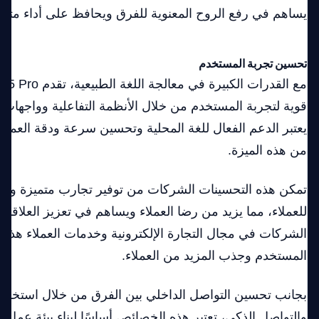
يساهم في رفع الروح المعنوية للفرق ويحافظ على أداء متوا
تحسين تجربة المستخدم
قوية لتجربة المستخدم من خلال الأنظمة التفاعلية وواجهات 
يعتبر الدعم الفعال للغة المحلية وتحسين سرعة ودقة العمليات
من هذه الميزة.
تمكن هذه التحسينات الشركات من توفير تجارب متميزة وخال
للعملاء، مما يزيد من رضا العملاء ويساهم في تعزيز العلاقات
الشركات في مجال التجارة الإلكترونية وخدمات العملاء هذه
المستخدم وجذب المزيد من العملاء.
بجانب تحسين التواصل الداخلي بين الفرق من خلال استخدام
والتواصل الذكي، تعتبر هذه الخصائص أساسًا لبناء بيئة عمل مت