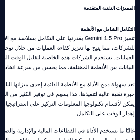
المميزات التقنية المتقدمة
التكامل الشامل مع الأنظمة
تتميز Gemini 1.5 Pro بقدرتها على التكامل بسلاسة 
للشركات، مما يتيح لها تعزيز كفاءة العمليات من خلال توحيد 
العمليات. تستخدم الشركات هذه الخاصية لتقليل الوقت المس
البيانات بين الأنظمة المختلفة، مما يحسن من سرعة اتخاذ الق
تعد سهولة دمج الأداة مع الأنظمة القائمة إحدى ميزاتها البارز
خبرة تقنية عالية لتنفيذها. هذا يسهم في توفير الكثير من ال
يمكن لأقسام تكنولوجيا المعلومات التركيز على استراتيجيات أكث
إهدار الوقت على التكامل.
غالبًا ما تستخدم الأداة في القطاعات المالية والإدارية والصح