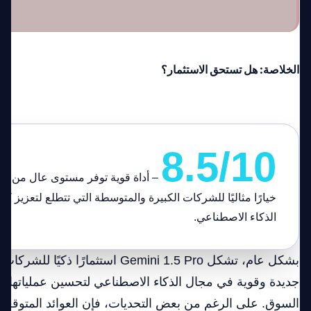
الخلاصة: هل تستحق الاستثمار؟
8.5/10
– أداة قوية توفر مستوى عال من الأدا
خيارًا مثاليًا للشركات الكبيرة والمتوسطة التي تتطلع لتعزيز كف
الذكاء الاصطناعي.
بشكل عام، تشكل Gemini 1.5 Pro استثمارًا
جديدة وقوية في مجال الذكاء الاصطناعي لتحسين عملياتها وزي
السوق. على الرغم من بعض التحديات، فإن العوائد المتوقعة 