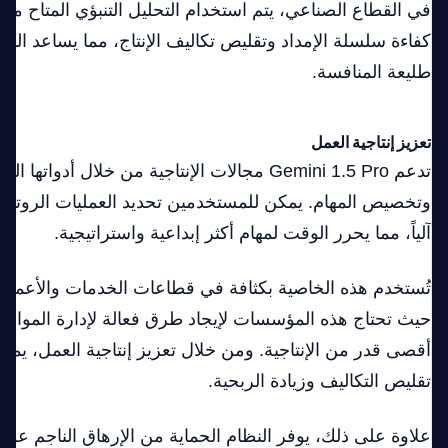
في القطاع الصناعي، يتم استخدام التحليل التنبؤي المتاح من 
كفاءة سلسلة الإمداد وتقليص تكاليف الإنتاج، مما يساعد الش
طليعة المنافسة.
تعزيز إنتاجية العمل
تدعم Gemini 1.5 Pro مجالات الإنتاجية من خلال أدوات
وتخصيص المهام. يمكن للمستخدمين تحديد العمليات الروتينية ل
آلياً، مما يحرر الوقت لمهام أكثر إبداعية واستراتيجية.
تُستخدم هذه الخاصية بكثافة في قطاعات الخدمات والأعمال
حيث تحتاج هذه المؤسسات لإيجاد طرق فعالة لإدارة الموارد
أقصى قدر من الإنتاجية. ومن خلال تعزيز إنتاجية العمل، يم
تقليص التكاليف وزيادة الربحية.
علاوة على ذلك، يوفر النظام الحماية من الإرهاق الناجم عن