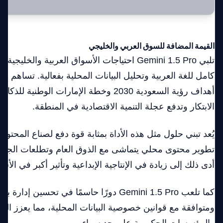
القيمة المضافة للسوق العربي والخليجي
تلبي Gemini 1.5 Pro احتياجات الأسواق العربية والخ
كامل للغة العربية وتحليل البيانات المحلية بفعالية. تساهم هذ
أهداف رؤية السعودية 2030 وخطة الإمارات الوط
الابتكار وتدفع عجلة التنمية الاقتصادية في المنطقة.
يُعد تبني حلول مثل هذه الأداة بمثابة قوة دفع لصناع المحتوى 
تطوير محتوى محلي يتماشى مع الذوق العام وتطلعات الجمه
أدى ذلك إلى زيادة في الإنتاجية الإبداعية وتأثير أكبر في الأسو
كما تلعب Gemini 1.5 Pro دورًا حاسمًا في تحسين 
ومتوافقة مع قوانين خصوصية البيانات المحلية، مما يعزز الثقة