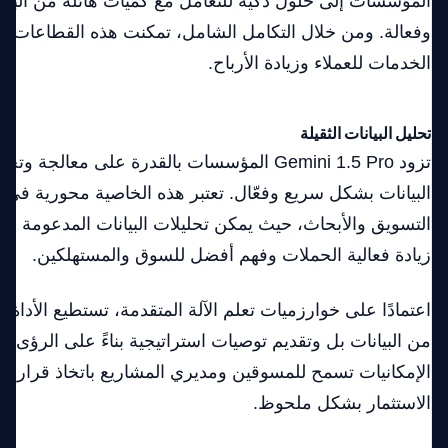
المؤسسات إلى حلول ذكية للتعامل مع كميات هائلة من البيان
وفعالة. ومن خلال التكامل الشامل، تمكنت هذه القطاعات 
الخدمات للعملاء وزيادة الأرباح.
تحليل البيانات الثقيلة
تزود Gemini 1.5 Pro المؤسسات بالقدرة على معا
البيانات بشكل سريع وفعّال. تعتبر هذه الخاصية محورية في ا
التسويق والأبحاث، حيث يمكن تحليلات البيانات المدعومة با
زيادة فعالية الحملات وفهم أفضل للسوق والمستهلكين.
اعتمادًا على خوارزميات تعلم الآلة المتقدمة، تستطيع الأداة ت
من البيانات بل وتقديم توصيات استراتيجية بناءً على الرؤى ا
الإمكانيات تسمح للمسوقين ومديري المشاريع باتخاذ قرارات أ
الاستثمار بشكل ملحوظ.