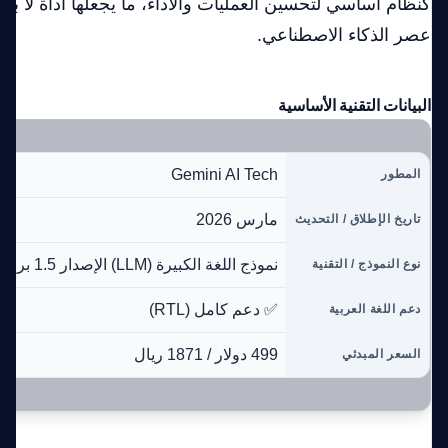
كنظام أساسي لتحسين العمليات والأداء، ما يجعلها أداة لا بد
عصر الذكاء الاصطناعي.
البيانات التقنية الأساسية
Gemini AI Tech
المطور
مارس 2026
تاريخ الإطلاق / التحديث
نموذج اللغة الكبيرة (LLM) الإصدار 1.5 برو
نوع النموذج / التقنية
✅ دعم كامل (RTL)
دعم اللغة العربية
499 دولار / 1871 ريال
السعر المبدئي