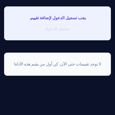
يجب تسجيل الدخول لإضافة تقييم.
تسجيل الدخول
لا توجد تقييمات حتى الآن. كن أول من يقيم هذه الأداة!