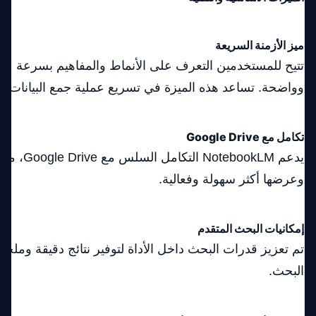
ميز الأزمنة السريعة
تتيح للمستخدمين التعرف على الأنماط والمفاهيم بسرعة عب
وواضحة. تساعد هذه الميزة في تسريع عملية جمع البيانات وتح
تكامل مع Google Drive
يدعم otebookLM
وعرضها أكثر سهولة وفعالية.
إمكانيات البحث المتقدم
تم تعزيز قدرات البحث داخل الأداة لتوفير نتائج دقيقة وم
البحث.