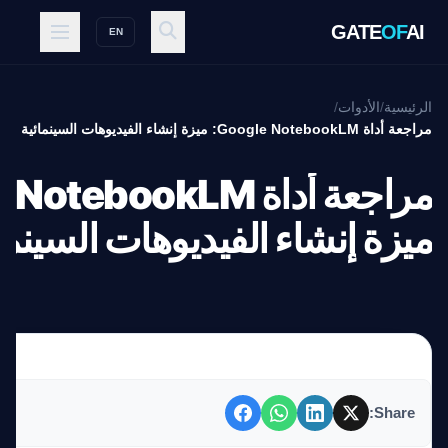
GATE
OF
AI
EN
الرئيسية
/
الأدوات
/
مراجعة أداة Google NotebookLM: ميزة إنشاء الفيديوهات السينمائية
ميزة إنشاء الفيديوهات السينما
Share: