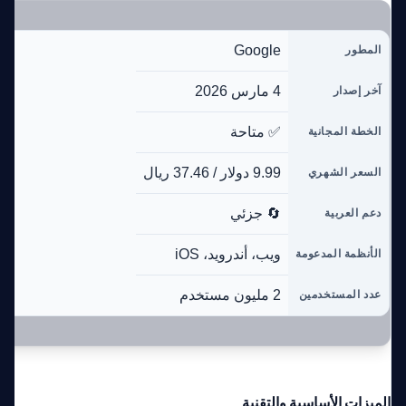
Google
المطور
4 مارس 2026
آخر إصدار
✅ متاحة
الخطة المجانية
9.99 دولار / 37.46 ريال
السعر الشهري
🔄 جزئي
دعم العربية
ويب، أندرويد، iOS
الأنظمة المدعومة
2 مليون مستخدم
عدد المستخدمين
الميزات الأساسية والتقنية