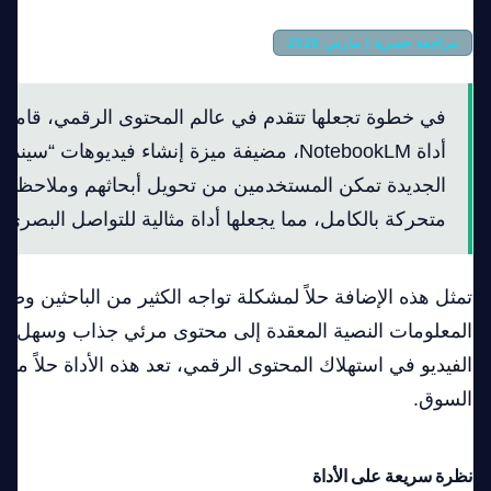
مراجعة حصرية | مارس 2026
أداة NotebookLM، مضيفة ميزة إنشاء فيديوهات “
الجديدة تمكن المستخدمين من تحويل أبحاثهم وملاحظاته
متحركة بالكامل، مما يجعلها أداة مثالية للتواصل البصري.
تمثل هذه الإضافة حلاً لمشكلة تواجه الكثير من الباحثين وصن
المعلومات النصية المعقدة إلى محتوى مرئي جذاب وسهل الف
الفيديو في استهلاك المحتوى الرقمي، تعد هذه الأداة حلاً متم
السوق.
نظرة سريعة على الأداة