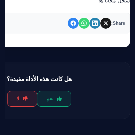
سجّل مجاناً 🚀
Share:
هل كانت هذه الأداة مفيدة؟
نعم
لا