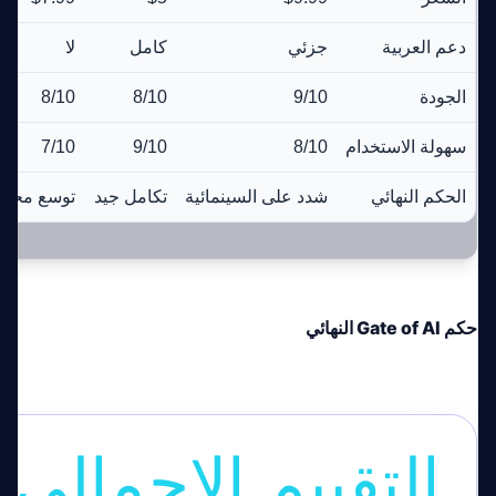
دعم العربية
جزئي
كامل
لا
الجودة
9/10
8/10
8/10
سهولة الاستخدام
8/10
9/10
7/10
الحكم النهائي
شدد على السينمائية
تكامل جيد
توسع محدو
حكم Gate of AI النهائي