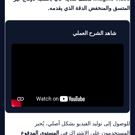
المتسق والمنخفض الدقة الذي يقدمه.
🎥
شاهد الشرح العملي
للوصول إلى توليد الفيديو بشكل أصلي، يُجبر
المستخدمون على الاشتراك في
المستوى المدفوع