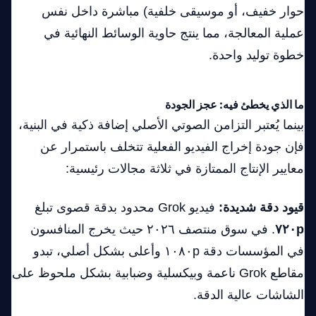
حوار خفيف، أو موسيقى خلفية) مباشرة داخل نفس
عملية المعالجة، مما ينتج حاوية الوسائط النهائية في
خطوة توليد واحدة.
ما الذي يخطئ فيه: عجز الجودة
بينما يُعتبر التزامن الصوتي الأصلي إضافة ذكية في البنية،
فإن جودة إخراج الفيديو الفعلية تتخلف باستمرار عن
معايير الإنتاج الممتازة في ثلاثة مجالات رئيسية:
قيود دقة شديدة:
فيديو Grok محدود بدقة قصوى تبلغ
٧٢٠p
. في سوق منتصف ٢٠٢٦ حيث يخرج المنافسون
في المؤسسات دقة ١٠٨٠p وأعلى بشكل أصلي، تبدو
مقاطع Grok ناعمة وبيكسلية وضبابية بشكل ملحوظ على
الشاشات عالية الدقة.