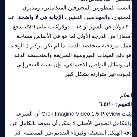
بالنسبة للمطورين المحترفين المتكاملين، ومديري
المحتوى، والمهندسين التقنيين،
الإجابة هي لا واضحة
. عند
٣٠ دولار في الشهر أو ٠.١٤ دولار/ثانية على API، تدفع
أسعارًا من الدرجة الأولى لما هو في الأساس مساحة
عمل نموذجية منخفضة الدقة. ما لم يكن تركيزك الوحيد
هو دفع الميمات الفيروسية السريعة والمنخفضة الدقة
إلى وسائل التواصل الاجتماعي، فإن نسبة السعر إلى
الجودة غير متوازنة بشكل كبير.
الحكم
التقييم: ٦.٥/١٠
يثبت Grok Imagine Video 1.5 Preview أن السرعة
والتكامل الصوتي الأصلي لا يمكن أن يعوضا بالكامل عن
دقة الهيكل الضعيفة وفيزياء التقديم غير المنتظمة. في