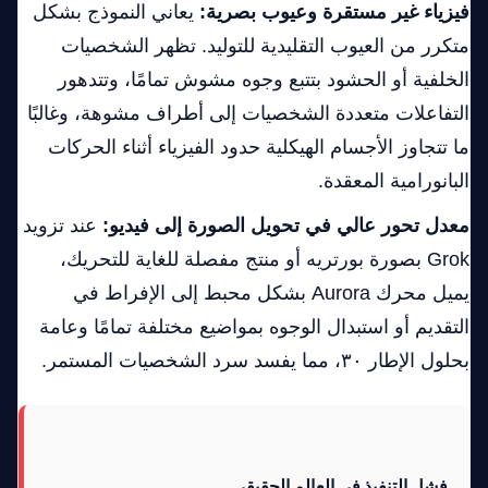
فيزياء غير مستقرة وعيوب بصرية:
يعاني النموذج بشكل
متكرر من العيوب التقليدية للتوليد. تظهر الشخصيات
الخلفية أو الحشود بتتبع وجوه مشوش تمامًا، وتتدهور
التفاعلات متعددة الشخصيات إلى أطراف مشوهة، وغالبًا
ما تتجاوز الأجسام الهيكلية حدود الفيزياء أثناء الحركات
البانورامية المعقدة.
معدل تحور عالي في تحويل الصورة إلى فيديو:
عند تزويد
Grok بصورة بورتريه أو منتج مفصلة للغاية للتحريك،
يميل محرك Aurora بشكل محبط إلى الإفراط في
التقديم أو استبدال الوجوه بمواضيع مختلفة تمامًا وعامة
بحلول الإطار ٣٠، مما يفسد سرد الشخصيات المستمر.
فشل التنفيذ في العالم الحقيقي