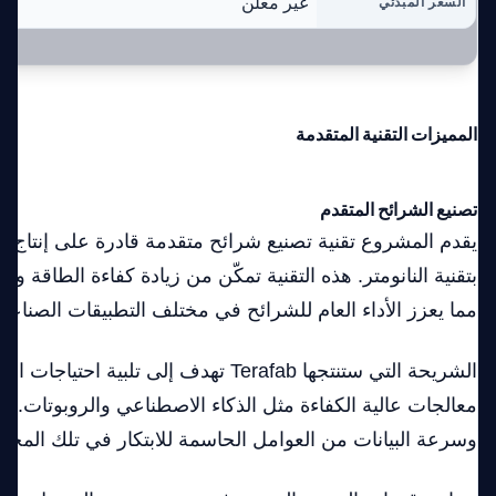
غير معلن
السعر المبدئي
المميزات التقنية المتقدمة
تصنيع الشرائح المتقدم
يقدم المشروع تقنية تصنيع شرائح متقدمة قادرة على إنتا
بتقنية النانومتر. هذه التقنية تمكّن من زيادة كفاءة الطاقة وت
مما يعزز الأداء العام للشرائح في مختلف التطبيقات الصناعية 
الشريحة التي ستنتجها Terafab تهدف إلى تلبية 
معالجات عالية الكفاءة مثل الذكاء الاصطناعي والروبوتات. تع
وسرعة البيانات من العوامل الحاسمة للابتكار في تلك المجال