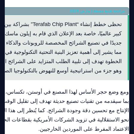
مراجعة تقنية معمقة | مارس 2026
كبير عالميًا، خاصة بعد الإعلان الذي قام به إيلون ماسك. ي
جديدًا في تصنيع الشرائح المخصصة للروبوتات والذكاء 
مما يشير إلى أهمية تعزيز البنية التحتية التكنولوجية في ال
الخطوة تهدف إلى تلبية الطلب المتزايد على الشرائح الذكي
وهو جزء من استراتيجية أوسع للنهوض بالتكنولوجيا الصناع
ومع وضع حجر الأساس لهذا المصنع في أوستن، تكساس، يلف
بما سيقدمه من تقنيات تصنيع حديثة تهدف إلى تقليل الوقت
الإنتاج مع تحسين دقة وجودة الشرائح. كما يُنظر إلى هذا 
نحو الاستقلالية في تزويد الشركات الأمريكية بقطاعات الحوسب
الاعتماد المفرط على الموردين الخارجيين.