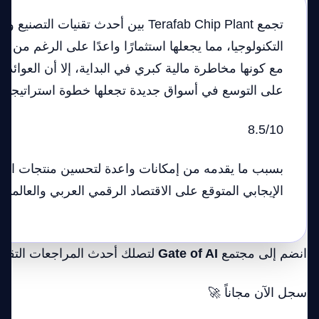
تجمع Terafab Chip Plant بين أحدث تقنيات ا
التكنولوجيا، مما يجعلها استثمارًا واعدًا على الرغم من ا
مع كونها مخاطرة مالية كبري في البداية، إلا أن العوائد 
على التوسع في أسواق جديدة تجعلها خطوة استراتيجية 
8.5/10
بسبب ما يقدمه من إمكانات واعدة لتحسين منتجات التكنو
الإيجابي المتوقع على الاقتصاد الرقمي العربي والعالمي.
انضم إلى مجتمع
Gate of AI
لتصلك أحدث المراجعات التقني
سجل الآن مجاناً 🚀