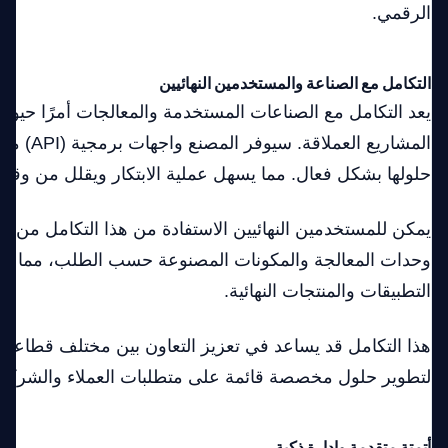
الرقمي.
التكامل مع الصناعة والمستخدمين النهائيين
يعد التكامل مع الصناعات المستخدمة والمعالجات أمرًا حيويًا
المشاريع العم
حلولها بشكل فعال. مما يسهل عملية الابتكار ويقلل من وق
يمكن للمستخدمين النهائيين الاستفادة من هذا التكامل من خ
وحدات المعالجة والمكونات المصنوعة حسب الطلب، مما يس
التطبيقات والمنتجات النهائية.
هذا التكامل قد يساعد في تعزيز التعاون بين مختلف قطاعات 
لتطوير حلول مخصصة قائمة على متطلبات العملاء والشركاء
أتمتة متقدمة وإدارة ذكية