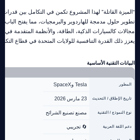
“الميزة القاتلة” لهذا المشروع تكمن في التكامل بين قدرا
تطوير حلول مدمجة للهاردوير والبرمجيات، مما يفتح الباب أ
مجالات كالسيارات الذكية، الطاقة، والأنظمة المتقدمة في ال
يعزز ذلك القدرة التنافسية للولايات المتحدة في قطاع التكنولو
البيانات التقنية الأساسية
Tesla وSpaceX
المطور
23 مارس 2026
تاريخ الإطلاق / التحديث
مصنع تصنيع الشرائح
نوع النموذج / التقنية
🔄 تجريبي
دعم اللغة العربية