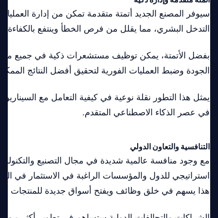
سيوفر المصنع الجديد أتمتة متقدمة تمكن من إدارة العمليات 
التدخل البشري، مما يقلل من فرص الخطأ وينتفع بالكفاءة الت
بفضل الأتمتة، يمكن توظيف مستشعرات ذكية في جميع مراحل
الجودة وضبط العمليات الفورية لتحقيق أفضل النتائج الممكنة
يمثل هذا التطور نقلة نوعية في كيفية التعامل مع السيناريوها
في عصر الذكاء الاصطناعي المتقدم.
التنافسية والتعاون الدولي
مع وجود منافسة عالمية شديدة في مجال التصنيع والتكنولوج
استراتيجي للدول والمؤسسات الراغبة في الاستثمار في الولاي
هذا يسهم في خلق وظائف ويفتح أسواق جديدة للمنتجات التكن
الشراكات والتحالفات الدولية ستساهم في تطوير أكثر من م