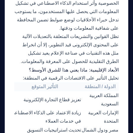
الخصوصية وأثر استخدام الذكاء الاصطناعي في تشكيل
المعلومات التي يحصل عليها المستخدمون، ما يستوجب
تدخل خبراء الأخلاقيات لوضع ضوابط تضمن المحافظة
على شفافية المعلومات ودقتها.
تظل القوانين والتشريعات المتعلقة بالتعديلات الآلية
على المحتوى الإلكترونى قيد التطوير، إلا أن انخراط
مثل هذه التقنيات في صناعة الإعلام يعيد تشكيل
الطرق التقليدية للحصول على المعرفة والمعلومات.
الأبعاد الإقليمية: ماذا يعني هذا للشرق الأوسط؟
تحليل التأثير على الاقتصادات الرقمية في المنطقة:
الدولة / المنطقة
التأثير المتوقع
المملكة العربية
تحسي
تعزيز قطاع التجارة الإلكترونية
السعودية
الإنت
الإمارات العربية
زيادة الاعتماد على الذكاء الاصطناعي
توسي
المتحدة
في خدمات العملاء
مصر ودول الشمال
تحديث استراتيجيات التسويق
تعظي