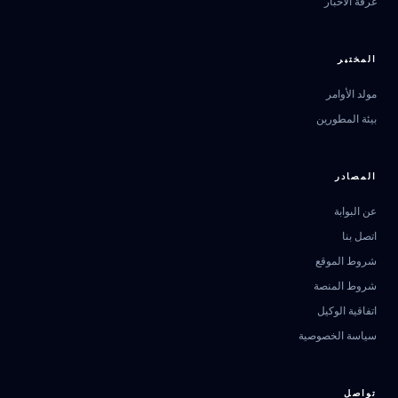
غرفة الأخبار
المختبر
مولد الأوامر
بيئة المطورين
المصادر
عن البوابة
اتصل بنا
مرشد بوابة الذكاء الاصطناعي
شروط الموقع
نشط للخدمة
شروط المنصة
اتفاقية الوكيل
سياسة الخصوصية
تواصل