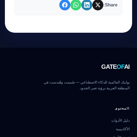
Share:
GATE
OF
AI
بوابتك العالمية للذكاء الاصطناعي — صُممت وهُندست في
المنطقة العربية برؤية تعبر الحدود.
المحتوى
دليل الأدوات
الأكاديمية