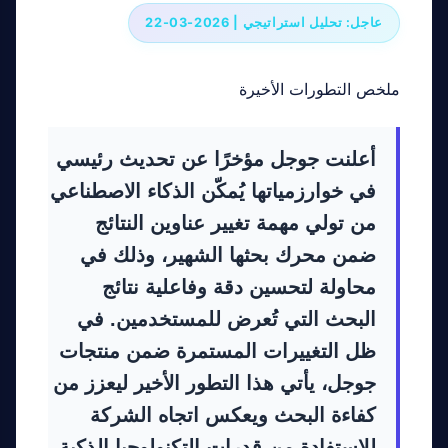
عاجل: تحليل استراتيجي | 2026-03-22
ملخص التطورات الأخيرة
أعلنت جوجل مؤخرًا عن تحديث رئيسي
في خوارزمياتها يُمكّن الذكاء الاصطناعي
من تولي مهمة تغيير عناوين النتائج
ضمن محرك بحثها الشهير، وذلك في
محاولة لتحسين دقة وفاعلية نتائج
البحث التي تُعرض للمستخدمين. في
ظل التغييرات المستمرة ضمن منتجات
جوجل، يأتي هذا التطور الأخير ليعزز من
كفاءة البحث ويعكس اتجاه الشركة
للاستفادة من قدرات التكنولوجيا الذكية