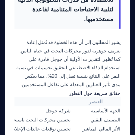
لتلبية الاحتياجات المتنامية لقاعدة
مستخدميها.
يشير المحللون إلى أن هذه الخطوة قد تُمثل إعادة
تعريف جوهرية لدور محركات البحث في حياة الناس.
كما تُظهر التقديرات الأولية أن جوجل قادرة على
استخدام الذكاء الاصطناعي لتحقيق تحسينات في نسبة
النقر على النتائج بنسبة تصل إلى 20%، مما يعكس
مدى تأثير العناوين المعدلة على تفاعل المستخدمين.
حقائق سريعة حول التطور
العنصر
التفاصي
الجهة الأساسية
شركة جوجل
التصنيف التقني
تحسين محركات البحث باستخدام الذك
الأثر المالي المباشر
تحسين توقعات عائدات الإعلانات الرق