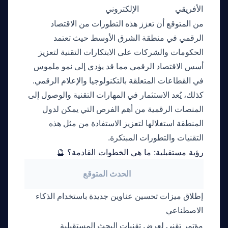
الأفريقي
الإلكتروني
محرك
من المتوقع أن تعزز هذه التطورات من الاقتصاد
الرقمي في منطقة الشرق الأوسط حيث تعتمد
الحكومات والشركات على الابتكارات التقنية لتعزيز
أسس الاقتصاد الرقمي مما قد يؤدي إلى نمو ملموس
في القطاعات المتعلقة بالتكنولوجيا والإعلام الرقمي.
كذلك، يُعد الاستثمار في المهارات التقنية والوصول إلى
المنصات الرقمية من أهم الفرص التي يمكن لدول
المنطقة استغلالها لتعزيز الاستفادة من مثل هذه
التقنيات والتطورات المبتكرة.
رؤية مستقبلية: ما هي الخطوات القادمة؟ 🔮
الحدث المتوقع
إطلاق ميزات تحسين عناوين جديدة باستخدام الذكاء
الن
الاصطناعي
026
مؤتمر تقني لعرض تقنيات البحث المستقبلية
أكتوب