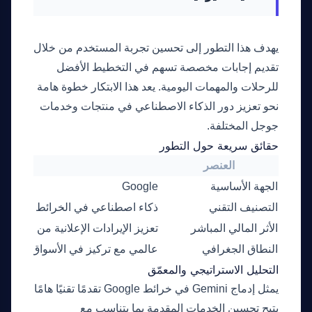
يهدف هذا التطور إلى تحسين تجربة المستخدم من خلال
تقديم إجابات مخصصة تسهم في التخطيط الأفضل
للرحلات والمهمات اليومية. يعد هذا الابتكار خطوة هامة
نحو تعزيز دور الذكاء الاصطناعي في منتجات وخدمات
جوجل المختلفة.
حقائق سريعة حول التطور
العنصر
التفاص
الجهة الأساسية
Google
التصنيف التقني
ذكاء اصطناعي في الخرائط
الأثر المالي المباشر
تعزيز الإيرادات الإعلانية من خلال زي
النطاق الجغرافي
عالمي مع تركيز في الأسواق الكبرى
التحليل الاستراتيجي والمعمّق
يمثل إدماج Gemini في خرائط Google تقدمًا تقنيًا هامًا
يتيح تحسين الخدمات المقدمة بما يتناسب مع