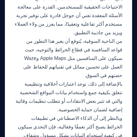
الاحتياجات الحقيقية للمستخدمين. القدرة على معالجة
الأسئلة المعقدة تعني أن جوجل قادرة على توفير تجربة
مستخدم أكثر تفاعلية وتعقيدًا، مما يعزز من ولاء العملاء
ويزيد من جاذبية التطبيق.
من الناحية السوقية، يُتوقع أن يغير هذا التطور من
قواعد المنافسة في قطاع الخرائط والتوجيه، حيث
سيكون على المنافسين مثل Apple Maps وWaze
العمل على تحسين مماثل في تقنياتهم للحفاظ على
حصتهم في السوق.
بالإضافة إلى ذلك، توجد اعتبارات أخلاقية وتنظيمية
تتعلق بكيفية جمع واستخدام بيانات المواقع الشخصية
والتي قد تثير بعض الانتقادات أو تتطلب تنظيمات وقائية
إضافية لضمان حماية الخصوصية.
وبالنظر إلى أن الذكاء الاصطناعي في تطبيقات
الخرائط يصبح أكثر تعمقًا وفعالية، فإن التحدي سيكون
في كيفية استخدام البيانات بشكل مسؤول وشفاف