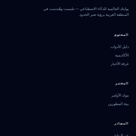
بوابتك العالمية للذكاء الاصطناعي — صُممت وهُندست في
المنطقة العربية برؤية تعبر الحدود.
المحتوى
دليل الأدوات
الأكاديمية
غرفة الأخبار
المختبر
مولد الأوامر
بيئة المطورين
المصادر
عن البوابة