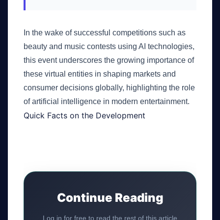
In the wake of successful competitions such as
beauty and music contests using AI technologies,
this event underscores the growing importance of
these virtual entities in shaping markets and
consumer decisions globally, highlighting the role
of artificial intelligence in modern entertainment.
Quick Facts on the Development
Continue Reading
Log in for free to read the rest of this article