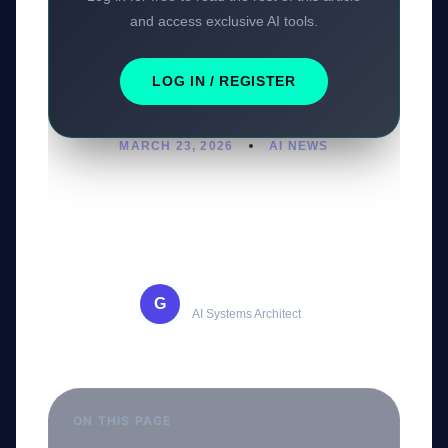
and access exclusive AI tools.
LOG IN / REGISTER
MARCH 23, 2026
AI NEWS
تحليل جوائز المؤثرين الرقميين
2026 وتأثير الذكاء الاصطناعي
Mohammed Saed
G
AI Systems Architect
ON THIS PAGE