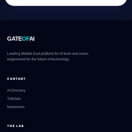
GATE
OF
AI
Leading Middle East platform for AI tools and news,
engineered for the future of technology.
CONTENT
AI Directory
Tutorials
Newsroom
THE LAB