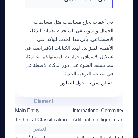
في أعقاب نجاح مسابقات مثل مسابقات
الجمال والموسيقى باستخدام تقنيات الذكاء
الاصطناعي، يأتي هذا الحدث ليؤكد على
الأهمية المتزايدة لهذه الكيانات الافتراضية في
تشكيل الأسواق وقرارات المستهلكين عالميًا،
مما يسلط الضوء على دور الذكاء الاصطناعي
في صناعة الترفيه الحديثة.
حقائق سريعة حول التطور
Element
Deta
Main Entity
International Committee for Di
Technical Classification
Artificial Intelligence and Soc
تفاصيل
العنصر