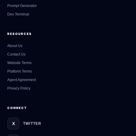
Prompt Generator
Dev Terminal
RESOURCES
About Us
Contact Us
GateOfAI AI Guide
Website Terms
Online
Platform Terms
Agent Agreement
Privacy Policy
CONNECT
X
TWITTER