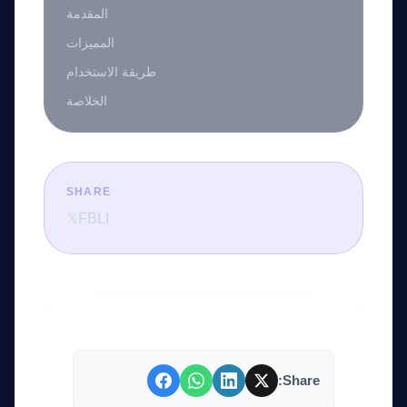
المقدمة
المميزات
طريقة الاستخدام
الخلاصة
SHARE
𝕏
FB
LI
Share: