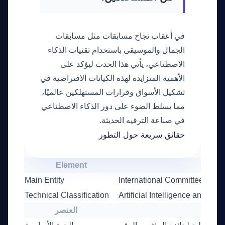
في أعقاب نجاح مسابقات مثل مسابقات
الجمال والموسيقى باستخدام تقنيات الذكاء
الاصطناعي، يأتي هذا الحدث ليؤكد على
الأهمية المتزايدة لهذه الكيانات الافتراضية في
تشكيل الأسواق وقرارات المستهلكين عالميًا،
مما يسلط الضوء على دور الذكاء الاصطناعي
في صناعة الترفيه الحديثة.
حقائق سريعة حول التطور
Element
Deta
Main Entity
International Committee for Di
Technical Classification
Artificial Intelligence and Soc
تفاصيل
العنصر