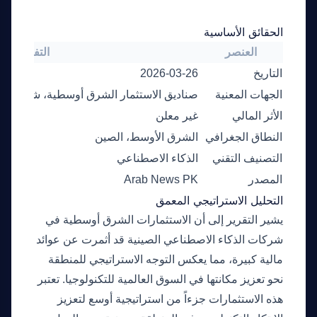
الحقائق الأساسية
العنصر
التفاصيل
التاريخ
2026-03-26
الجهات المعنية
صناديق الاستثمار الشرق أوسطية، شركات ال
الأثر المالي
غير معلن
النطاق الجغرافي
الشرق الأوسط، الصين
التصنيف التقني
الذكاء الاصطناعي
المصدر
Arab News PK
التحليل الاستراتيجي المعمق
يشير التقرير إلى أن الاستثمارات الشرق أوسطية في
شركات الذكاء الاصطناعي الصينية قد أثمرت عن عوائد
مالية كبيرة، مما يعكس التوجه الاستراتيجي للمنطقة
نحو تعزيز مكانتها في السوق العالمية للتكنولوجيا. تعتبر
هذه الاستثمارات جزءاً من استراتيجية أوسع لتعزيز