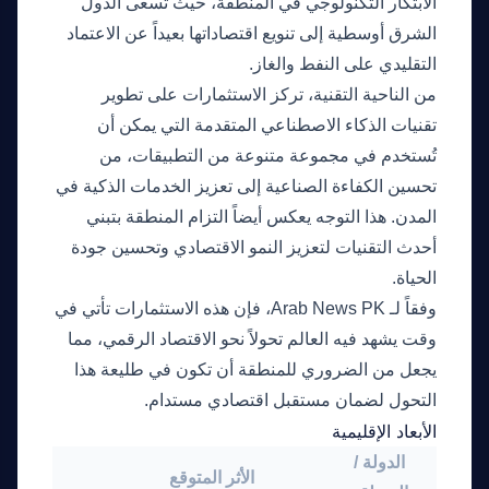
الابتكار التكنولوجي في المنطقة، حيث تسعى الدول
الشرق أوسطية إلى تنويع اقتصاداتها بعيداً عن الاعتماد
التقليدي على النفط والغاز.
من الناحية التقنية، تركز الاستثمارات على تطوير
تقنيات الذكاء الاصطناعي المتقدمة التي يمكن أن
تُستخدم في مجموعة متنوعة من التطبيقات، من
تحسين الكفاءة الصناعية إلى تعزيز الخدمات الذكية في
المدن. هذا التوجه يعكس أيضاً التزام المنطقة بتبني
أحدث التقنيات لتعزيز النمو الاقتصادي وتحسين جودة
الحياة.
وفقاً لـ
Arab News PK
، فإن هذه الاستثمارات تأتي في
وقت يشهد فيه العالم تحولاً نحو الاقتصاد الرقمي، مما
يجعل من الضروري للمنطقة أن تكون في طليعة هذا
التحول لضمان مستقبل اقتصادي مستدام.
الأبعاد الإقليمية
الدولة /
الأثر المتوقع