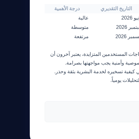
التاريخ التقديري
درجة الأهمية
و 2026
عالية
مبر 2026
متوسطة
مبر 2026
مرتفعة
جات المستخدمين المتزايدة، يعتبر آخرون أن
صوصية وأمنية يجب مواجهتها بصرامة.
ي كيفية تسخيره لخدمة البشرية بثقة وحذر.
حليلات يومياً.