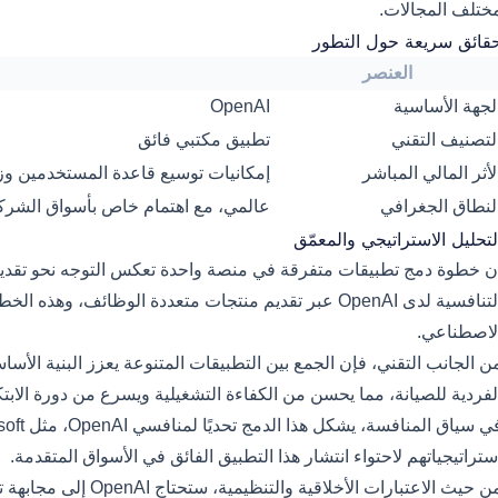
ختلف المجالات.
قائق سريعة حول التطور
العنصر
لجهة الأساسية
OpenAI
لتصنيف التقني
تطبيق مكتبي فائق
لأثر المالي المباشر
إمكانيات توسيع قاعدة المستخدمين وزي
لنطاق الجغرافي
عالمي، مع اهتمام خاص بأسواق الشرك
لتحليل الاستراتيجي والمعمّق
ن خطوة دمج تطبيقات متفرقة في منصة واحدة تعكس التوجه نحو تقديم
التنافسية لدى OpenAI عبر تقديم منتجات متعددة الوظائف، 
لاصطناعي.
ن الجانب التقني، فإن الجمع بين التطبيقات المتنوعة يعزز البنية الأس
لفردية للصيانة، مما يحسن من الكفاءة التشغيلية ويسرع من دورة الابت
ستراتيجياتهم لاحتواء انتشار هذا التطبيق الفائق في الأسواق المتقدمة.
من حيث الاعتبارات الأخلا