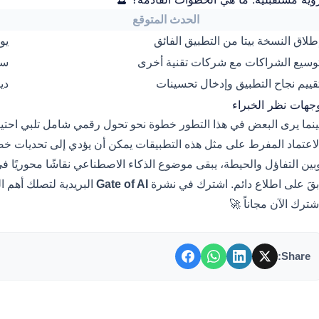
الحدث المتوقع
2026
إطلاق النسخة بيتا من التطبيق الفائ
026
توسيع الشراكات مع شركات تقنية أخر
026
تقييم نجاح التطبيق وإدخال تحسينا
وجهات نظر الخبرا
حول رقمي شامل تلبي احتياجات المستخدمين المتزايدة، يعتبر آخرون أ
يقات يمكن أن يؤدي إلى تحديات خصوصية وأمنية يجب مواجهتها بصرامة
 الاصطناعي نقاشًا محوريًا في كيفية تسخيره لخدمة البشرية بثقة وحذر
 أهم التحليلات يومياً.
Gate of AI
ابقَ على اطلاع دائم. اشترك في نشر
اشترك الآن مجاناً 
Share: