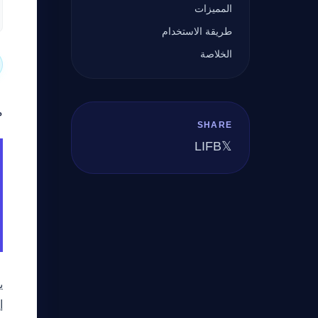
المميزات
طريقة الاستخدام
الخلاصة
م
SHARE
LI
FB
𝕏
ي
إ