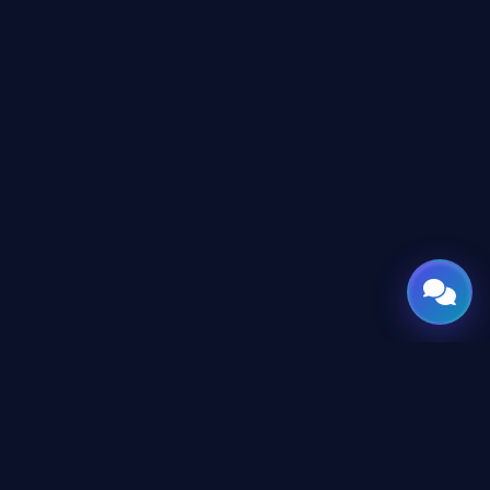
GATE
OF
AI