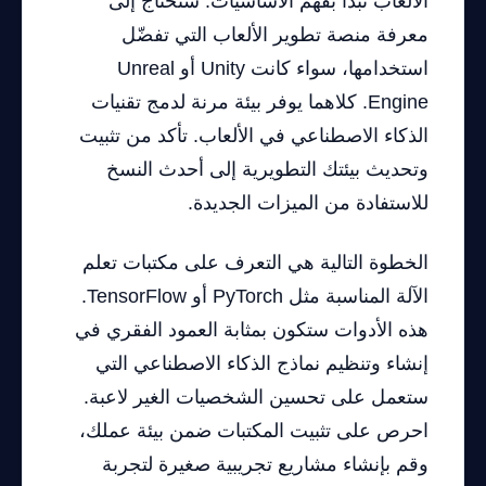
الألعاب تبدأ بفهم الأساسيات. ستحتاج إلى
معرفة منصة تطوير الألعاب التي تفضّل
استخدامها، سواء كانت Unity أو Unreal
Engine. كلاهما يوفر بيئة مرنة لدمج تقنيات
الذكاء الاصطناعي في الألعاب. تأكد من تثبيت
وتحديث بيئتك التطويرية إلى أحدث النسخ
للاستفادة من الميزات الجديدة.
الخطوة التالية هي التعرف على مكتبات تعلم
الآلة المناسبة مثل PyTorch أو TensorFlow.
هذه الأدوات ستكون بمثابة العمود الفقري في
إنشاء وتنظيم نماذج الذكاء الاصطناعي التي
ستعمل على تحسين الشخصيات الغير لاعبة.
احرص على تثبيت المكتبات ضمن بيئة عملك،
وقم بإنشاء مشاريع تجريبية صغيرة لتجربة