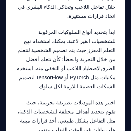
خلال تفاعل اللاعب وتحاكي الذكاء البشري في
اتخاذ قرارات مستنيرة.
ابدأ بتحديد أنواع السلوكيات المرغوبة
للشخصيات الغير لاعبة. يمكنك استخدام نهج
التعلم المعزز حيث يتم تصميم الشخصية لتتعلم
من خلال التجربة والخطأ؛ كأن تتعلم أفضل
الطرق لاصطياد اللاعب أو التخفي منه. استخدم
مكتبات مثل PyTorch أو TensorFlow لتصميم
الشبكات العصبية اللازمة لكل سلوك.
اختبر هذه الموديلات بطريقة تجريبية، حيث
تقوم بتحديد أهداف مختلفة للشخصيات الذكية،
مثل التفاعل بشكل طبيعي، أخذ قرارات مبنية
على بيانات في الوقت الفعلي، وتغيير