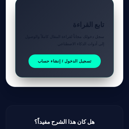
تابع القراءة
سجل دخولك مجاناً لقراءة المقال كاملاً والوصول
إلى أدوات الذكاء الاصطناعي.
تسجيل الدخول / إنشاء حساب
هل كان هذا الشرح مفيداً؟