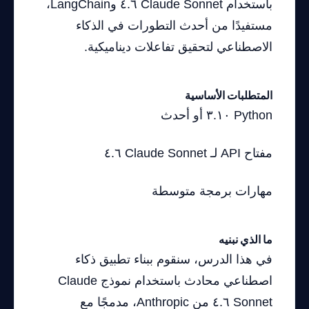
باستخدام Claude Sonnet ٤.٦ وLangChain،
مستفيدًا من أحدث التطورات في الذكاء
الاصطناعي لتحقيق تفاعلات ديناميكية.
المتطلبات الأساسية
Python ٣.١٠ أو أحدث
مفتاح API لـ Claude Sonnet ٤.٦
مهارات برمجة متوسطة
ما الذي نبنيه
في هذا الدرس، سنقوم ببناء تطبيق ذكاء
اصطناعي محادث باستخدام نموذج Claude
Sonnet ٤.٦ من Anthropic، مدمجًا مع