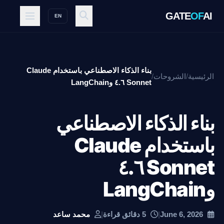
GATE
OF
AI
EN
بناء الذكاء الاصطناعي باستخدام Claude
الرئيسية
/
الشروحات
/
Sonnet ٤.٦ وLangChain
بناء الذكاء الاصطناعي
باستخدام Claude
Sonnet ٤.٦
وLangChain
June 6, 2026
|
5 دقائق قراءة
|
محمد ساعد