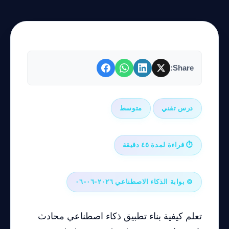
Share:
درس تقني
متوسط
⏱ قراءة لمدة ٤٥ دقيقة
© بوابة الذكاء الاصطناعي ٢٠٢٦-٠٦-٠٦
تعلم كيفية بناء تطبيق ذكاء اصطناعي محادث