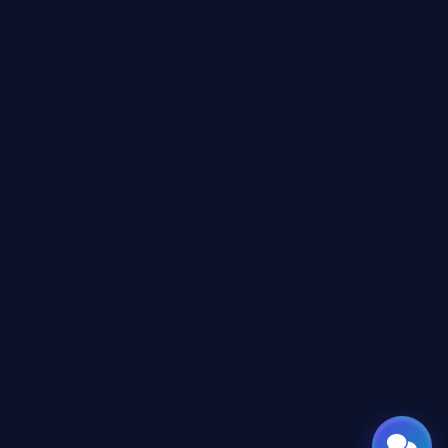
نشط للخدمة