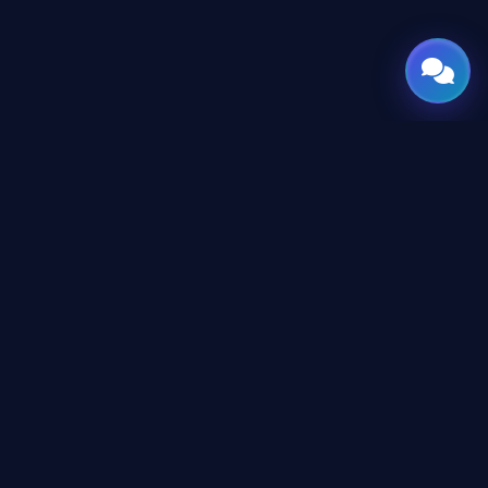
GATE
OF
AI
المنصة العربية الرائدة لأدوات وأخبار الذكاء الاصطناعي للمحترفين
والمطورين، تم تصميمها لبناء مستقبل التقنية.
المحتوى
دليل الأدوات
الأكاديمية