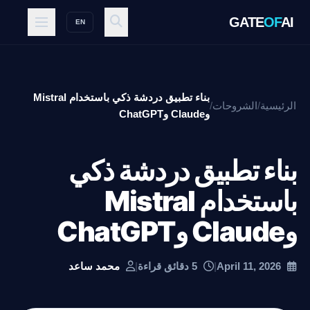
GATE
OF
AI
EN
بناء تطبيق دردشة ذكي باستخدام Mistral
الرئيسية
/
الشروحات
/
وClaude وChatGPT
بناء تطبيق دردشة ذكي
باستخدام Mistral
وClaude وChatGPT
April 11, 2026
|
5 دقائق قراءة
|
محمد ساعد