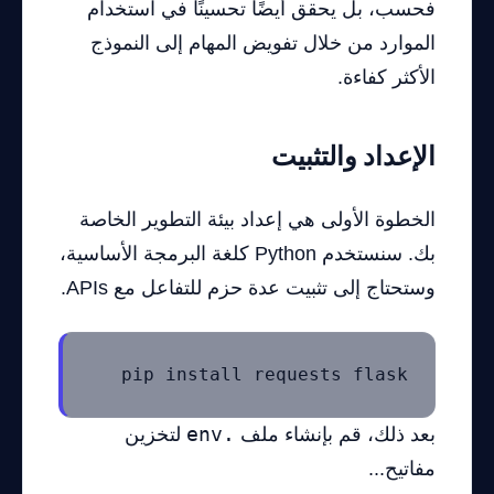
فحسب، بل يحقق أيضًا تحسينًا في استخدام
الموارد من خلال تفويض المهام إلى النموذج
الأكثر كفاءة.
الإعداد والتثبيت
الخطوة الأولى هي إعداد بيئة التطوير الخاصة
بك. سنستخدم Python كلغة البرمجة الأساسية،
وستحتاج إلى تثبيت عدة حزم للتفاعل مع APIs.
pip install requests flask
بعد ذلك، قم بإنشاء ملف
.env
لتخزين
مفاتيح...