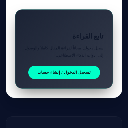
تابع القراءة
سجل دخولك مجاناً لقراءة المقال كاملاً والوصول
إلى أدوات الذكاء الاصطناعي.
تسجيل الدخول / إنشاء حساب