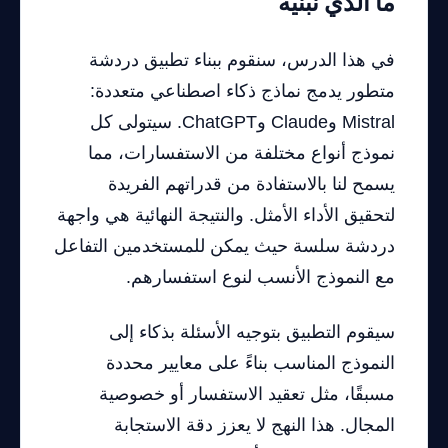
ما الذي نبنيه
في هذا الدرس، سنقوم ببناء تطبيق دردشة
متطور يدمج نماذج ذكاء اصطناعي متعددة:
Mistral وClaude وChatGPT. سيتولى كل
نموذج أنواع مختلفة من الاستفسارات، مما
يسمح لنا بالاستفادة من قدراتهم الفريدة
لتحقيق الأداء الأمثل. والنتيجة النهائية هي واجهة
دردشة سلسة حيث يمكن للمستخدمين التفاعل
مع النموذج الأنسب لنوع استفسارهم.
سيقوم التطبيق بتوجيه الأسئلة بذكاء إلى
النموذج المناسب بناءً على معايير محددة
مسبقًا، مثل تعقيد الاستفسار أو خصوصية
المجال. هذا النهج لا يعزز دقة الاستجابة