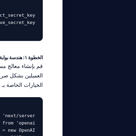
الخطوة ١: هندسة بوابة النموذج الموحدة
قم بإنشاء معالج م
العميلين بشكل صري
الخيارات الخاصة بـ OpenAI وكتل المحتوى الخاصة بـ Anthropic.