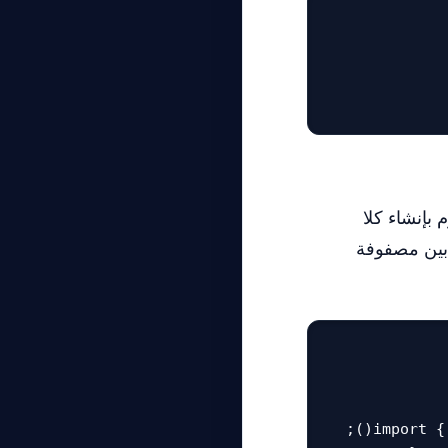
م بإنشاء كلا
 بين مصفوفة