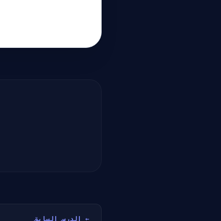
← الدرس السابق