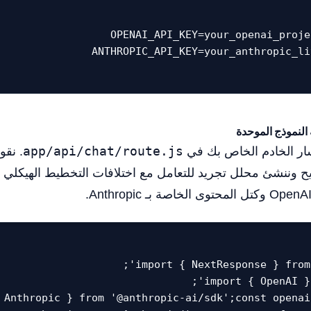
سار الخادم الخاص بك في
app/api/chat/route.js
. نقو
ح وننشئ محلل تجريد للتعامل مع اختلافات التخطيط الهيكلي