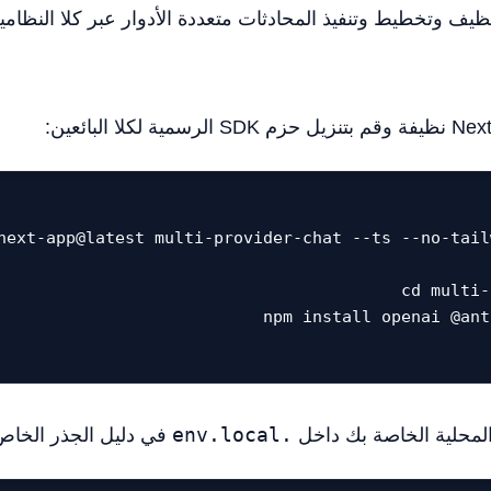
next-app@latest multi-provider-chat --ts --no-tail
 المحلية الخاصة بك داخل
.env.local
في دليل الجذر الخاص