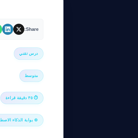
Share:
درس تقني
متوسط
⏱ ٣٥ دقيقة قراءة
© بوابة الذكاء الاصطناعي ٠٢٦