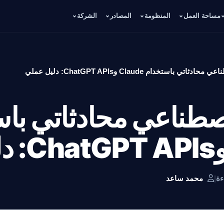
مساحة العمل
المنظومة
المصادر
الشركة
اتي باستخدام Claude وChatGPT APIs: دليل عملي
 اصطناعي محادثاتي با
|
محمد ساعد