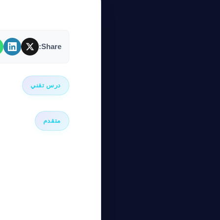
Share:
درس تقني
متقدم