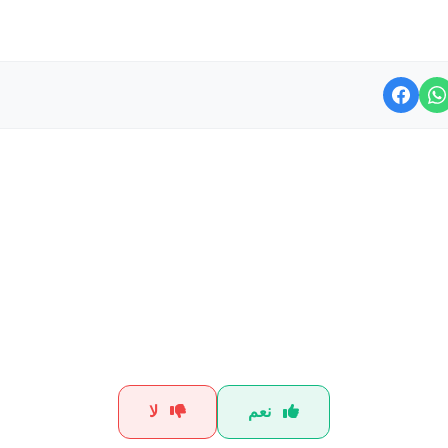
هل كان هذا الشرح مفيداً؟
نعم
لا