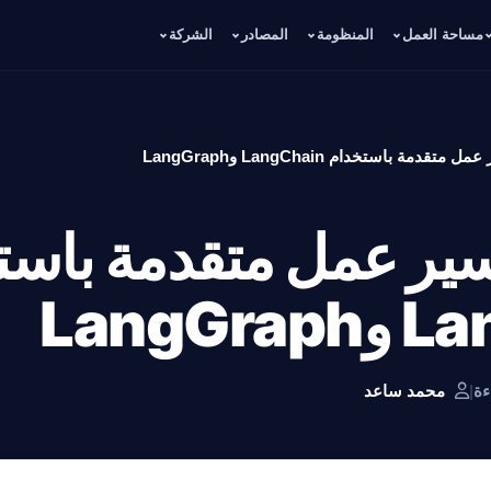
مساحة العمل
المنظومة
المصادر
الشركة
تقدمة باستخدام LangChain وLangGraph
 سير عمل متقدمة باس
LangG
|
محمد ساعد