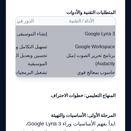
المتطلبات التقنية والأدوات
الأداة / التقنية
الدور في المشروع
Google Lyria 3
إنشاء الموسيقى الذكية
Google Workspace
تسهيل التكامل والاتصال
برنامج تحرير الصوت (مثل
تحسين وتعديل المقاطع
Audacity)
الموسيقية
حاسوب بمعالج قوي
تشغيل البرمجيات بكفاءة
المنهاج التعليمي: خطوات الاحتراف
المرحلة الأولى: الأساسيات والتهيئة
ابدأ بفهم الأساسيات وراء Google Lyria 3،