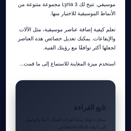
موسيقي. تتيح لك Lyria 3 مجموعة متنوعة من
الأنماط الموسيقية للاختيار منها.
تعلم كيفية إضافة عناصر موسيقية، مثل الآلات
والإيقاعات. يمكنك تعديل خصائص هذه العناصر
لجعلها أكثر توافقًا مع رؤيتك الفنية.
استخدم ميزة المعاينة للاستماع إلى ما قمت...
تابع القراءة
سجل دخولك مجاناً لقراءة المقال كاملاً والوصول
إلى أدوات الذكاء الاصطناعي.