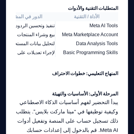
المتطلبات التقنية والأدوات
الأداة / التقنية
الدور في المشروع
Meta AI Tools
تنفيذ وتحسين الردود التلقائية
Meta Marketplace Account
بيع وشراء المنتجات
Data Analysis Tools
لتحليل بيانات المستخدمين
Basic Programming Skills
لإجراء تعديلات على الأكواد
المنهاج التعليمي: خطوات الاحتراف
المرحلة الأولى: الأساسيات والتهيئة
يبدأ التحضير لفهم أساسيات الذكاء الاصطناعي
وكيفية توظيفها في “ميتا ماركت بلايس”. يتطلب
ذلك تسجيل حساب على المنصة وتفعيل أدوات
Meta AI. قم بالدخول إلى إعدادات حسابك