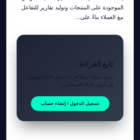
الموجودة على المنتجات وتوليد تقارير للتفاعل
مع العملاء بناءً على...
تابع القراءة
سجل دخولك مجاناً لقراءة المقال كاملاً والوصول
إلى أدوات الذكاء الاصطناعي.
تسجيل الدخول / إنشاء حساب
هل كان هذا الشرح مفيداً؟