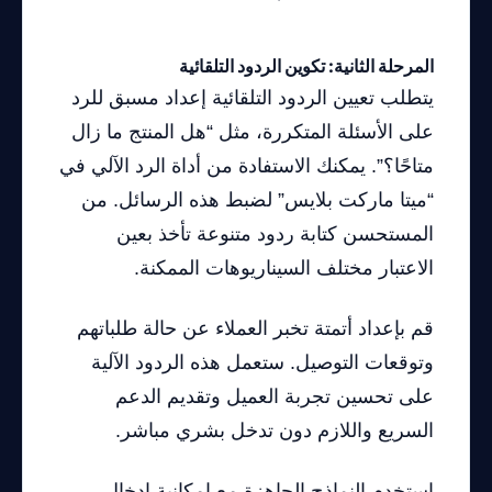
المرحلة الثانية: تكوين الردود التلقائية
يتطلب تعيين الردود التلقائية إعداد مسبق للرد
على الأسئلة المتكررة، مثل “هل المنتج ما زال
متاحًا؟”. يمكنك الاستفادة من أداة الرد الآلي في
“ميتا ماركت بلايس” لضبط هذه الرسائل. من
المستحسن كتابة ردود متنوعة تأخذ بعين
الاعتبار مختلف السيناريوهات الممكنة.
قم بإعداد أتمتة تخبر العملاء عن حالة طلباتهم
وتوقعات التوصيل. ستعمل هذه الردود الآلية
على تحسين تجربة العميل وتقديم الدعم
السريع واللازم دون تدخل بشري مباشر.
استخدم النماذج الجاهزة مع إمكانية إدخال