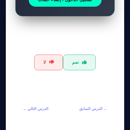
هل كان هذا الشرح مفيداً؟
نعم
لا
← الدرس السابق
الدرس التالي →
Risk Analysis
Creating AI
in Supply
Models with