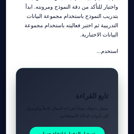
واختبار للتأكد من دقة النموذج ومرونته. ابدأ
بتدريب النموذج باستخدام مجموعة البيانات
التدريبية ثم اختبر فعاليته باستخدام مجموعة
البيانات الاختبارية.
استخدم...
تابع القراءة
سجل دخولك مجاناً لقراءة المقال كاملاً والوصول
إلى أدوات الذكاء الاصطناعي.
تسجيل الدخول / إنشاء حساب