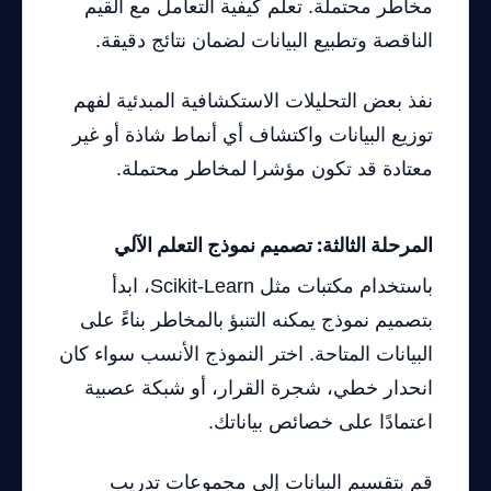
مخاطر محتملة. تعلم كيفية التعامل مع القيم
الناقصة وتطبيع البيانات لضمان نتائج دقيقة.
نفذ بعض التحليلات الاستكشافية المبدئية لفهم
توزيع البيانات واكتشاف أي أنماط شاذة أو غير
معتادة قد تكون مؤشرا لمخاطر محتملة.
المرحلة الثالثة: تصميم نموذج التعلم الآلي
باستخدام مكتبات مثل Scikit-Learn، ابدأ
بتصميم نموذج يمكنه التنبؤ بالمخاطر بناءً على
البيانات المتاحة. اختر النموذج الأنسب سواء كان
انحدار خطي، شجرة القرار، أو شبكة عصبية
اعتمادًا على خصائص بياناتك.
قم بتقسيم البيانات إلى مجموعات تدريب