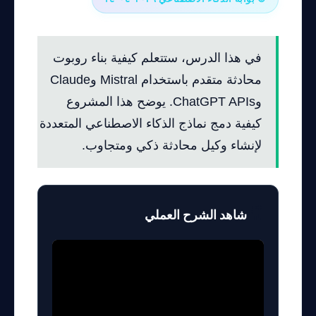
في هذا الدرس، ستتعلم كيفية بناء روبوت
محادثة متقدم باستخدام Mistral وClaude
وChatGPT APIs. يوضح هذا المشروع
كيفية دمج نماذج الذكاء الاصطناعي المتعددة
لإنشاء وكيل محادثة ذكي ومتجاوب.
🎥
شاهد الشرح العملي