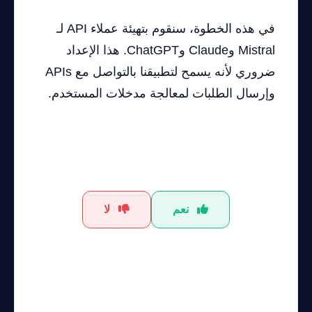
في هذه الخطوة، سنقوم بتهيئة عملاء API لـ
Mistral وClaude وChatGPT. هذا الإعداد
ضروري لأنه يسمح لتطبيقنا بالتواصل مع APIs
وإرسال الطلبات لمعالجة مدخلات المستخدم.
هل كان هذا الشرح مفيداً؟
نعم
لا