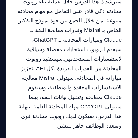
سيرشدك هذا الدرس خلال عملية بناء روبوت
محادثة ذكي قادر على التعامل مع مهام محادثة
متنوعة. من خلال الجمع بين قوة نموذج التفكير
الخاص بـ Mistral وقدرات معالجة اللغة لـ
Claude ومهارات المحادثة لـ ChatGPT،
سيقدم الروبوت استجابات مفصلة وسياقية
لاستفسارات المستخدمين.سيستفيد روبوت
المحادثة من القدرات الفريدة لكل API لتعزيز
مهاراته في المحادثة. سيتولى Mistral معالجة
الاستفسارات المعقدة والمنطقية، وسيقوم
Claude بمعالجة وتحليل بيانات اللغة، بينما
سيتولى ChatGPT مهام المحادثة العامة. بنهاية
هذا الدرس، سيكون لديك روبوت محادثة قوي
ومتعدد الوظائف جاهز للنشر.