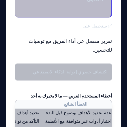
✅ ستحصل على:
تقرير مفصل عن أداء الفريق مع توصيات
للتحسين.
اكتشاف حصري | بوابة الذكاء الاصطناعي
أخطاء المستخدم العربي — ما لا يخبرك به أحد
الخطأ الشائع
ال
عدم تحديد الأهداف بوضوح قبل البدء.
تحديد أهداف واضحة وم
اختيار أدوات غير متوافقة مع الأنظمة
التأكد من توافق الأد