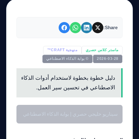
Share:
ماستر كلاس حصري
منهجية CRAFT™
2026-03-28
© بوابة الذكاء الاصطناعي
دليل خطوة بخطوة لاستخدام أدوات الذكاء
الاصطناعي في تحسين سير العمل.
سيناريو خليجي حصري | بوابة الذكاء الاصطناعي