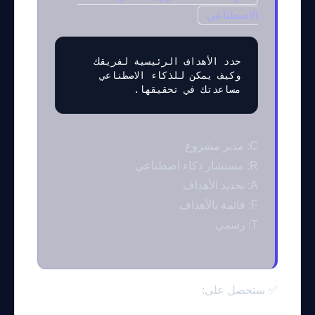
الاصطناعي
حدد الأهداف الرئيسية لفريقك 
وكيف يمكن للذكاء الاصطناعي 
مساعدتك في تحقيقها.
C: مدير مشروع
R: مستشار ذكاء اصطناعي
A: تحديد الأهداف
F: قائمة بالأهداف
T: رسمي
✅ ستحصل على: