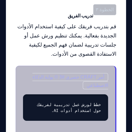
الخطوة ٣
تدريب الفريق
قم بتدريب فريقك على كيفية استخدام الأدوات
الجديدة بفعالية. يمكنك تنظيم ورش عمل أو
جلسات تدريبية لضمان فهم الجميع لكيفية
الاستفادة القصوى من الأدوات.
أمر CRAFT حصري #3 © بوابة الذكاء
الاصطناعي
خطط لورش عمل تدريبية لفريقك 
حول استخدام أدوات AI.