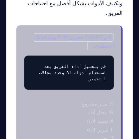
وتكييف الأدوات بشكل أفضل مع احتياجات
الفريق.
أمر CRAFT حصري #4 © بوابة الذكاء
الاصطناعي
قم بتحليل أداء الفريق بعد 
استخدام أدوات AI وحدد مجالات 
التحسين.
C: مدير مشروع
R: محلل أداء
A: تقييم الأداء
F: تقرير الأداء
T: تحليلي