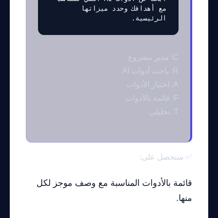
مع أهدافك وحدد ميزاتها 
الرئيسية.
C: مدير مشروع
R: باحث أدوات AI
A: اختيار الأدوات
F: قائمة بالأدوات
T: تحليلي
✅ ستحصل على:
قائمة بالأدوات المناسبة مع وصف موجز لكل
منها.