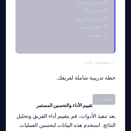
C: مدير مشروع
R: مدرب AI
A: تدريب الفريق
F: خطة تدريب
T: تعليمي
✅ ستحصل على:
خطة تدريبية شاملة لفريقك.
الخطوة ٤
تقييم الأداء والتحسين المستمر
بعد تنفيذ الأدوات، قم بتقييم أداء الفريق وتحليل
النتائج. استخدم هذه البيانات لتحسين العمليات