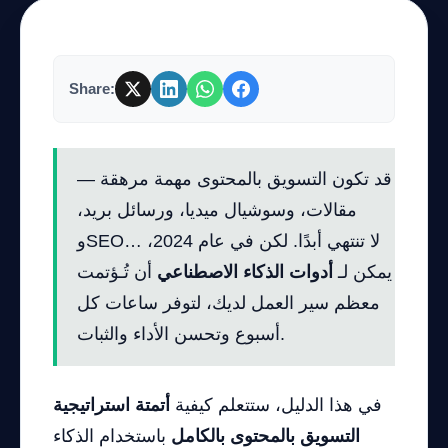
Share:
قد تكون التسويق بالمحتوى مهمة مرهقة —
مقالات، وسوشيال ميديا، ورسائل بريد،
وSEO… لا تنتهي أبدًا. لكن في عام 2024،
يمكن لـ
أدوات الذكاء الاصطناعي
أن تُـؤتمت
معظم سير العمل لديك، لتوفر ساعات كل
أسبوع وتحسن الأداء والثبات.
في هذا الدليل، ستتعلم كيفية
أتمتة استراتيجية
التسويق بالمحتوى بالكامل
باستخدام الذكاء