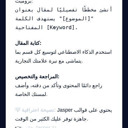
برومبت:
أنشئ مخططًا تفصيليًا لمقال بعنوان
"[الموضوع]" يستهدف الكلمة
المفتاحية [Keyword].
كتابة المقال:
استخدم الذكاء الاصطناعي لتوسيع كل قسم بما
يتماشى مع نبرة علامتك التجارية.
المراجعة والتخصيص:
راجع دائمًا المحتوى وتأكد من دقته، وأضف
لمستك الخاصة.
Jasper يحتوي على قوالب
💡 نصيحة احترافية:
جاهزة توفر عليك الكثير من الوقت.
جرّب Jasper AI
👉