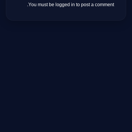
You must be
logged in
to post a comment.
مرشد بوابة الذكاء الاصطناعي
نشط للخدمة