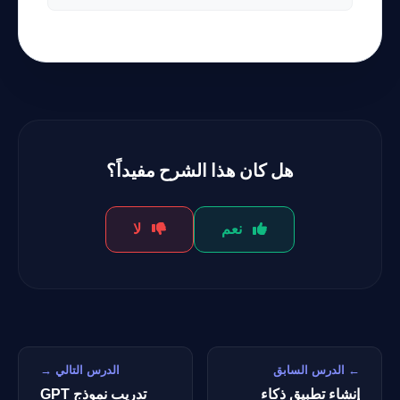
هل كان هذا الشرح مفيداً؟
نعم
لا
← الدرس السابق
الدرس التالي →
إنشاء تطبيق ذكاء
تدريب نموذج GPT