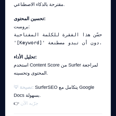
مقترحة بالذكاء الاصطناعي.
تحسين المحتوى:
برومبت:
حسّن هذا الفقرة للكلمة المفتاحية
'[Keyword]' دون أن تبدو مصطنعة.
تحليل الأداء:
استخدم Content Score من Surfer لمراجعة
المحتوى وتحسينه.
SurferSEO يتكامل مع Google
💡 نصيحة:
Docs بسهولة.
جرّبه الآن
👉