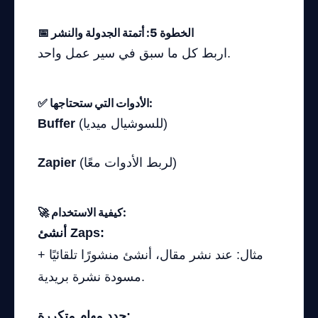
📅 الخطوة 5: أتمتة الجدولة والنشر
اربط كل ما سبق في سير عمل واحد.
✅ الأدوات التي ستحتاجها:
(للسوشيال ميديا)
Buffer
(لربط الأدوات معًا)
Zapier
🚀 كيفية الاستخدام:
أنشئ Zaps:
مثال: عند نشر مقال، أنشئ منشورًا تلقائيًا +
مسودة نشرة بريدية.
حدد مهام متكررة: