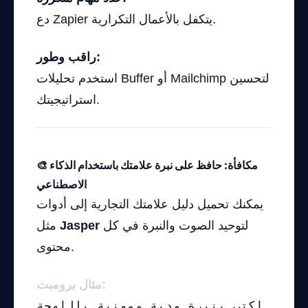
دع Zapier يتكفل بالأعمال التكرارية.
راقب وطور:
استخدم تحليلات Buffer أو Mailchimp لتحسين
استراتيجيتك.
🎨 مكافأة: حافظ على نبرة علامتك باستخدام الذكاء
الاصطناعي
يمكنك تحميل دليل علامتك التجارية إلى أدوات
لتوحيد الصوت والنبرة في كل
Jasper
مثل
محتوى.
مثال برومبت:
اكتب بنبرة ودية ومهنية باللهجة