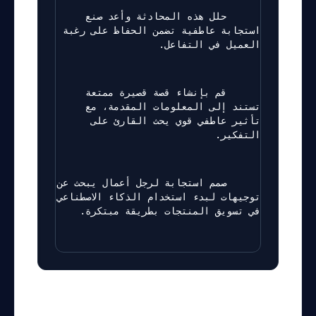
      حلل هذه المحادثة وأعد صنع 
استجابة عاطفية تضمن الحفاظ على رغبة 
العميل في التفاعل.
      قم بإنشاء قصة قصيرة ممتعة 
تستند إلى المعلومات المقدمة، مع 
تأثير عاطفي قوي يحث القارئ على 
التفكير.
      صمم استجابة لرجل أعمال يبحث عن 
توجيهات لبدء استخدام الذكاء الاصطناعي 
في تسويق المنتجات بطريقة مبتكرة.