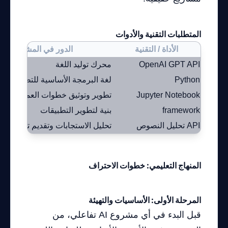
المتطلبات التقنية والأدوات
الأداة / التقنية
الدور في المشروع
OpenAI GPT API
محرك توليد اللغة
Python
لغة البرمجة الأساسية للتطبيق
Jupyter Notebook
تطوير وتوثيق خطوات العمل
framework
بنية لتطوير التطبيقات
API تحليل النصوص
تحليل الاستجابات وتقديم تقارير
المنهاج التعليمي: خطوات الاحتراف
المرحلة الأولى: الأساسيات والتهيئة
قبل البدء في أي مشروع AI تفاعلي، من