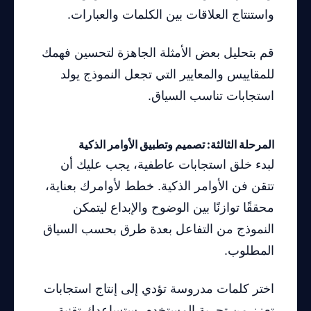
واستنتاج العلاقات بين الكلمات والعبارات.
قم بتحليل بعض الأمثلة الجاهزة لتحسين فهمك
للمقاييس والمعايير التي تجعل النموذج يولد
استجابات تناسب السياق.
المرحلة الثالثة: تصميم وتطبيق الأوامر الذكية
لبدء خلق استجابات عاطفية، يجب عليك أن
تتقن فن الأوامر الذكية. خطط لأوامرك بعناية،
محققًا توازنًا بين الوضوح والإبداع ليتمكن
النموذج من التفاعل بعدة طرق بحسب السياق
المطلوب.
اختر كلمات مدروسة تؤدي إلى إنتاج استجابات
تعزز من تجربة المستخدم. ستساعدك تقنية