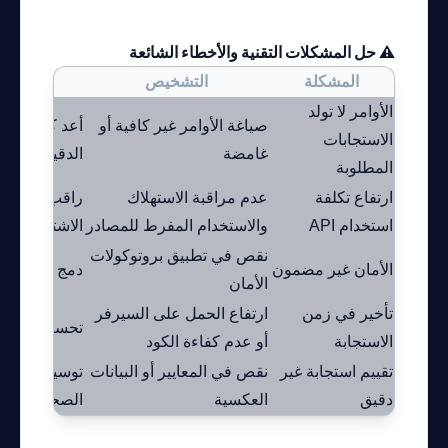
⚠️ حل المشكلات التقنية والأخطاء الشائعة
المشكلة
التشخيص
الأوامر لا تولد
صياغة الأوامر غير كافية أو
أعد كتابة الأ
الاستجابات
غامضة
الدقيق
المطلوبة
ارتفاع تكلفة
عدم مراقبة الاستهلاك
راقب تكاليف
استخدام API
والاستخدام المفرط للمصادر
الاشتراك لتنا
نقص في تطبيق بروتوكولات
الأمان غير مضمون
دمج حلول الت
الأمان
تأخير في زمن
ارتفاع الحمل على السيرفر
تحسين البنية 
الاستجابة
أو عدم كفاءة الكود
تقييم استجابة غير
نقص في المعايير أو البيانات
توسيع معايير 
دقيق
العكسية
الصحيحة