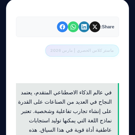
Share:
ماستر كلاس الحصري | مارس 2026
دورة احترافية: إتقان استخدام النماذج اللغوية في توليد
استجابات عاطفية
في عالم الذكاء الاصطناعي المتقدم، يعتمد
النجاح في العديد من الصناعات على القدرة
على إنشاء تجارب تفاعلية وشخصية. تعتبر
نماذج اللغة التي يمكنها توليد استجابات
عاطفية أداة قوية في هذا السياق. هذه