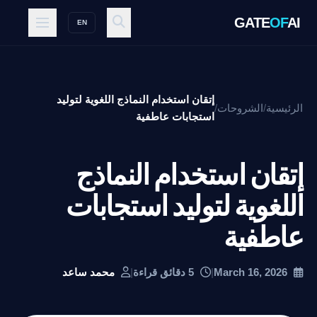
GATE
OF
AI
EN
إتقان استخدام النماذج اللغوية لتوليد
الرئيسية
/
الشروحات
/
استجابات عاطفية
إتقان استخدام النماذج
اللغوية لتوليد استجابات
عاطفية
March 16, 2026
|
5 دقائق قراءة
|
محمد ساعد