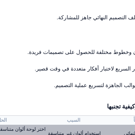
التصميم النهائي جاهز للمشاركة.
ن وخطوط مختلفة للحصول على تصميمات فريدة.
ر السريع لاختبار أفكار متعددة في وقت قصير.
والب الجاهزة لتسريع عملية التصميم.
يفية تجنبها
السبب
الح
اختر لوحة ألوان متناسقة
نهائي
استخدام ألوان غير متناسقة