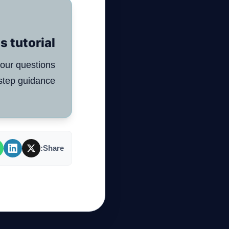
 tutorial?
your questions
step guidance!
Share: