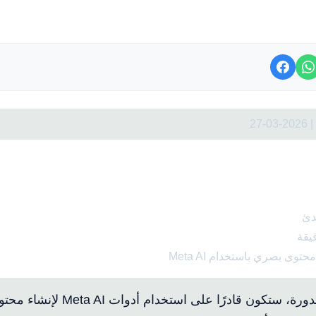
27
دورة احترافية: تعلم استخدام أدوات Meta AI
دئ
توى بصري باستخدام Meta AI
بعد إكمال هذه الدورة، ستكون قادرًا على