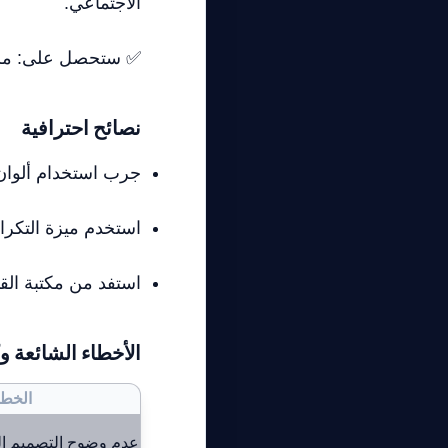
الاجتماعي.
✅ ستحصل على: ملف 
نصائح احترافية
جرب استخدام ألوا
استخدم ميزة التكرا
استفد من مكتبة الق
الأخطاء الشائعة وك
الخطأ
عدم وضوح التصميم ال