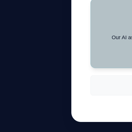
Our AI a