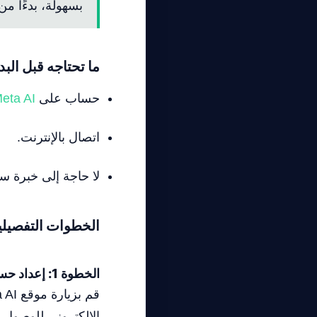
بسهولة، بدءًا من 
ما تحتاجه قبل البد
حساب على
eta AI
اتصال بالإنترنت.
لا حاجة إلى خبرة سا
الخطوات التفصيلي
الخطوة 1: إعداد حساب Meta AI
الإلكتروني للوصول ا