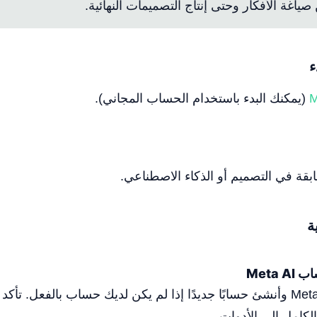
صياغة الأفكار وحتى إنتاج التصميمات النهائية.
ء
M
(يمكنك البدء باستخدام الحساب المجاني).
بقة في التصميم أو الذكاء الاصطناعي.
ة
قم بزيارة موقع Meta AI وأنشئ حسابًا جديدًا إذا لم يكن لديك حساب بالفعل. 
لكامل إلى الأدوات.