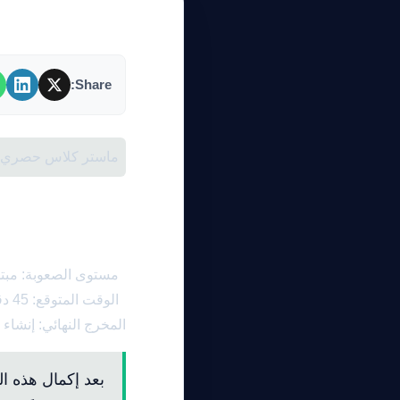
Share:
ماستر كلاس حصري | 2026-03-
2026
مستوى الصعوبة: مبت
الوقت المتوقع: 45 دقيقة
المخرج النهائي: إنشاء مح