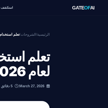
GATE
OF
AI
استكشف
الرئيسية
/
الشروحات
/
تعلم استخدام أدوات Meta AI للم
لعام 2026
March 27, 2026
|
5 دقائق قراءة