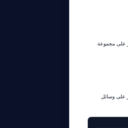
في Meta AI. هنا يمكنك العثور على مجموعة
ر على وسائل